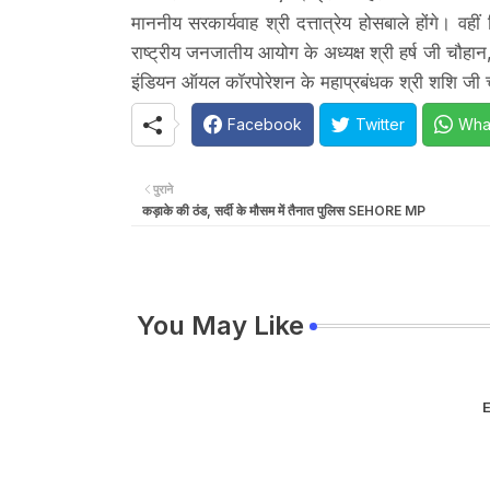
माननीय सरकार्यवाह श्री दत्तात्रेय होसबाले होंगे। वही
राष्‍ट्रीय जनजातीय आयोग के अध्‍यक्ष श्री हर्ष जी चौह
इंडियन ऑयल कॉरपोरेशन के महाप्रबंधक श्री शशि जी च
Facebook
Twitter
Wha
पुराने
कड़ाके की ठंड, सर्दी के मौसम में तैनात पुलिस SEHORE MP
You May Like
E