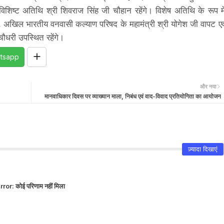
ं विशिष्‍ट अतिथि श्री शिवराज सिंह जी चौहान रहेंगे। विशेष अतिथि के रूप मे
ान, अखिल भारतीय वनवासी कल्‍याण परिषद के महामंत्री श्री योगेश जी वापट एव
ौधरी उपस्थित रहेंगे।
tsapp
और नया
मानवाधिकार दिवस पर व्याख्यान माला, निबंध एवं वाद-विवाद प्रतियोगिता का आयोजन
ज़्यादा दिखाएं
rror:
कोई परिणाम नहीं मिला