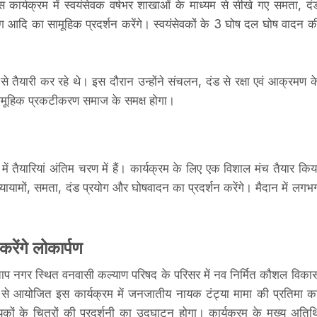
कार्यक्रम में स्वयंसेवक वर्षभर शाखाओं के माध्‍यम से सीखे गए समता, दं
योग आदि का सामूहिक प्रदर्शन करेंगे। स्वयंसेवकों के 3 घोष दल घोष वादन क
े तैयारी कर रहे थे। इस दौरान उन्‍होंने संचलन, दंड से रक्षा एवं आक्रमण क
ग सामूहिक प्रकटीकरण समाज के समक्ष होगा।
ं तैयारियां अंतिम चरण में हैं। कार्यक्रम के लिए एक विशाल मंच तैयार किय
यायामों, समता, दंड प्रयोग और घोषवादन का प्रदर्शन करेंगे। मैदान में लगभ
रेंगे लोकार्पण
्रताप नगर स्थित वनवासी कल्‍याण परिषद के परिसर में नव निर्मित कौशल विका
बजे से आयोजित इस कार्यक्रम में जनजातीय नायक टंट्या मामा की प्रतिमा क
के चित्रों की प्रदर्शनी का उद्घाटन होगा। कार्यक्रम के मुख्‍य अतिथ