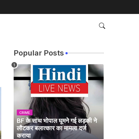
Popular Posts
CRIME
BF के साथ भोपाल घूमने गई लड़की ने
लौटकर बलात्कार का मामला दर्ज
कराया