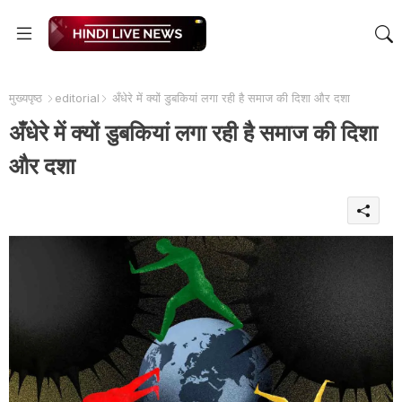
मुख्यपृष्ठ
editorial
अँधेरे में क्यों डुबकियां लगा रही है समाज की दिशा और दशा
अँधेरे में क्यों डुबकियां लगा रही है समाज की दिशा
और दशा