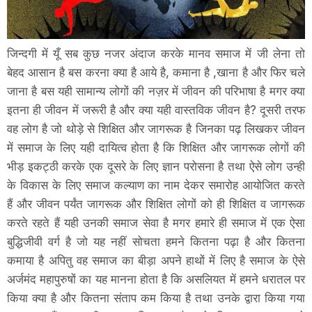
जिन्दगी में यूँ सब कुछ नजर अंदाज करके मानव समाज में जी लेना तो
बेहद आसान है बस करना क्या है आये है, कमाना है ,खाना है और फिर चले
जाना है बस यही सामान्य लोगों की नज़र में जीवन की परिभाषा है मगर क्या
इतना ही जीवन में जरूरी है और क्या यही वास्तविक जीवन है? दूसरी तरफ
वह लोग है जो थोड़े से शिक्षित और जागरूक है जिनका पढ़ लिखकर जीवन
में समाज के लिए यही दायित्व होता है कि शिक्षित और जागरूक लोगों की
भीड़ इकट्ठी करके एक दूसरे के लिए ज्ञान परोसना है तथा ऐसे लोग उन्ही
के विकास के लिए समाज कल्याण का नाम देकर समारोह आयोजित करते
हैं और जीवन पर्यंत जागरूक और शिक्षित लोगों को ही शिक्षित व जागरूक
करते रहते हैं यही उनकी समाज सेवा है मगर हमारे ही समाज में एक ऐसा
बुद्धिजीवी वर्ग है जो यह नहीं सोचता हमने कितना पढ़ा है और कितना
कमाया है अपितु वह समाज का बीड़ा अपने हाथों में लिए है समाज के ऐसे
अर्जमंद महापुरुषों का यह मानना होता है कि असलियत में हमने धरातल पर
किया क्या है और कितना संताप कम किया है तथा उनके द्वारा किया गया