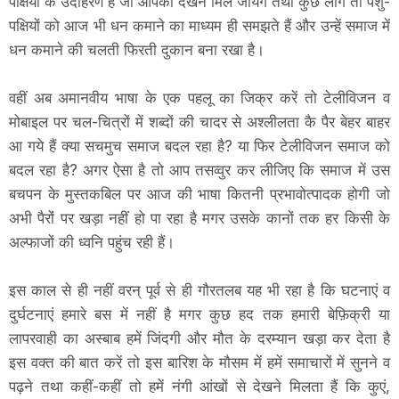
पक्षियों के उदाहरण है जो आपको देखने मिल जायेगें तथा कुछ लोग तो पशु-
पक्षियों को आज भी धन कमाने का माध्यम ही समझते हैं और उन्हें समाज में
धन कमाने की चलती फिरती दुकान बना रखा है।
वहीं अब अमानवीय भाषा के एक पहलू का जिक्र करें तो टेलीविजन व
मोबाइल पर चल-चित्रों में शब्दों की चादर से अश्लीलता कै पैर बेहर बाहर
आ गये हैं क्या सचमुच समाज बदल रहा है? या फिर टेलीविजन समाज को
बदल रहा है? अगर ऐसा है तो आप तसव्वुर कर लीजिए कि समाज में उस
बचपन के मुस्तकबिल पर आज की भाषा कितनी प्रभावोत्पादक होगी जो
अभी पैरोंं पर खड़ा नहीं हो पा रहा है मगर उसके कानों तक हर किसी के
अल्फाजों की ध्वनि पहुंच रही हैं।
इस काल से ही नहीं वरन् पूर्व से ही गौरतलब यह भी रहा है कि घटनाएं व
दुर्घटनाएं हमारे बस में नहीं है मगर कुछ हद तक हमारी बेफ़िक्री या
लापरवाही का अस्बाब हमें जिंदगी और मौत के दरम्यान खड़ा कर देता है
इस वक्त की बात करें तो इस बारिश के मौसम में हमें समाचारों में सुनने व
पढ़ने तथा कहीं-कहीं तो हमें नंगी आंखों से देखने मिलता हैं कि कुएं,