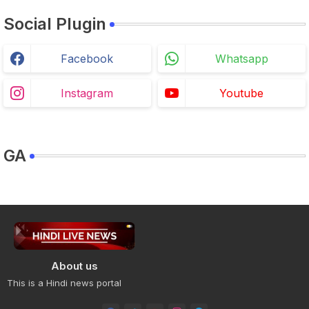
Social Plugin
Facebook
Whatsapp
Instagram
Youtube
GA
About us
This is a Hindi news portal