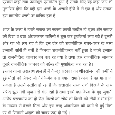
प्रयास कहाँ तक फलीभूत प्रमाणित हुआ है उनके लिए यह कहा जाए तो
मुनासिब होगा कि वही इस धरती के असली हीरो में से एक है और उनका
इस कमनीय धरती पर वाजिब हक है।
आज के कल्प में हमारे समाज का स्वरूप काफी तब्दील हो चुका और समाज
की दिशा व दशा अंधकारमय यामिनी में घुस कर डुबकियां लगा रही है दूसरी
ओर यह भी लग रहा है कि इस दौर की राजनीतिक गचर-पचर के मध्य
इन्सानी सांसें ही बची है जिनका राजनीतिकरण नहीं हुआ है बाकी इन्सान
तो राजनीतिक जानवर बन कर रह गया है तथा एक राजनीतिक जानवर
दूसरे राजनीतिक जानवर को बछेरू की मुआफ़िक़ चरा रहा है।
इसका ताजा उदाहरण हाल ही में केन्द्र सरकार का ऑक्सीजन की कमीं से
हुई मौतों को लेकर जो गैरजिम्मेदाराना बयान समाने आया है वह माना जा
सकता है उससे प्रतीत हो रहा है कि सत्तासीन सरकार तो दिखावे के साथ
सफेद झूठ नंगी जुबान से बोल रही है तथा इसमें पक्ष-विपक्ष के मुह जुबानी
आरोप-प्रत्यारोप का ही रोल किसी को सीधे तो किसी को टीवी व मोबाईल
के माध्यम से देखने मिला और इस तरह ऑक्सीजन की कमीं से हुई मौतों
पर भी सियासी आहटों की चादर उढा़ दी गई ।