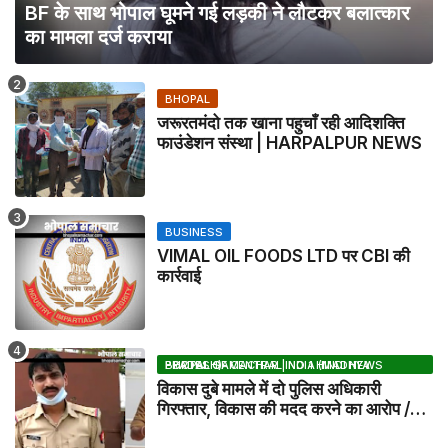
BF के साथ भोपाल घूमने गई लड़की ने लौटकर बलात्कार
का मामला दर्ज कराया
BHOPAL
जरूरतमंदो तक खाना पहुचाँ रही आदिशक्ति
फाउंडेशन संस्था | HARPALPUR NEWS
BUSINESS
VIMAL OIL FOODS LTD पर CBI की
कार्रवाई
BHOPAL SAMACHAR | NO 1 HINDI NEWS PORTAL OF CENTRAL INDIA (MADHYA PRADESH)
विकास दुबे मामले में दो पुलिस अधिकारी
गिरफ्तार, विकास की मदद करने का आरोप /
VIKAS DUBEY UPDATE NEWS