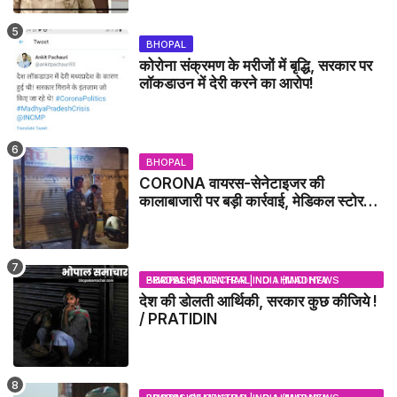
BHOPAL
कोरोना संक्रमण के मरीजों में बृद्धि, सरकार पर
लॉकडाउन में देरी करने का आरोप!
BHOPAL
CORONA वायरस-सेनेटाइजर की
कालाबाजारी पर बड़ी कार्रवाई, मेडिकल स्टोर
सील
BHOPAL SAMACHAR | NO 1 HINDI NEWS PORTAL OF CENTRAL INDIA (MADHYA PRADESH)
देश की डोलती आर्थिकी, सरकार कुछ कीजिये !
/ PRATIDIN