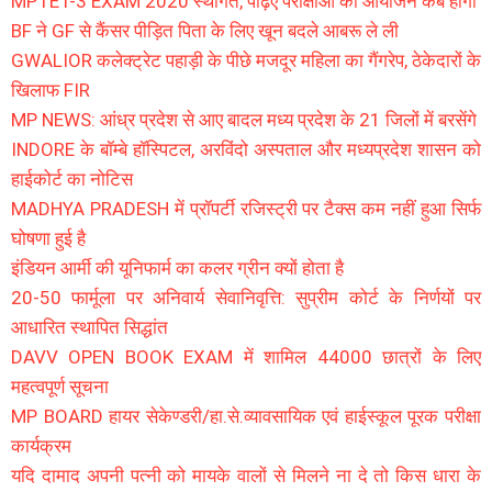
MPTET-3 EXAM 2020 स्थगित, पढ़िए परीक्षाओं का आयोजन कब होगा
BF ने GF से कैंसर पीड़ित पिता के लिए खून बदले आबरू ले ली
GWALIOR कलेक्ट्रेट पहाड़ी के पीछे मजदूर महिला का गैंगरेप, ठेकेदारों के
खिलाफ FIR
MP NEWS: आंध्र प्रदेश से आए बादल मध्य प्रदेश के 21 जिलों में बरसेंगे
INDORE के बॉम्बे हॉस्पिटल, अरविंदो अस्पताल और मध्यप्रदेश शासन को
हाईकोर्ट का नोटिस
MADHYA PRADESH में प्रॉपर्टी रजिस्ट्री पर टैक्स कम नहीं हुआ सिर्फ
घोषणा हुई है
इंडियन आर्मी की यूनिफार्म का कलर ग्रीन क्यों होता है
20-50 फार्मूला पर अनिवार्य सेवानिवृत्ति: सुप्रीम कोर्ट के निर्णयों पर
आधारित स्थापित सिद्धांत
DAVV OPEN BOOK EXAM में शामिल 44000 छात्रों के लिए
महत्वपूर्ण सूचना
MP BOARD हायर सेकेण्डरी/हा.से.व्यावसायिक एवं हाईस्कूल पूरक परीक्षा
कार्यक्रम
यदि दामाद अपनी पत्नी को मायके वालों से मिलने ना दे तो किस धारा के