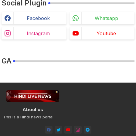
Social Plugin
Facebook
Whatsapp
Instagram
Youtube
GA
About us
This is a Hindi news portal