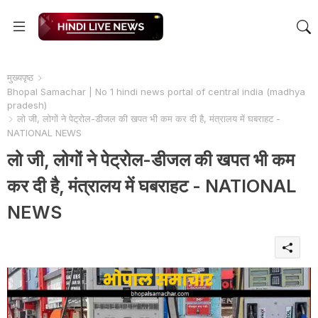
मुख्यपृष्ठ
Bhopal Samachar | No 1 hindi news portal of central india (madhya
pradesh)
लो जी, लोगों ने पेट्रोल-डीजल की खपत भी कम कर दी है, मंत्रालय में घबराहट -
NATIONAL NEWS
लो जी, लोगों ने पेट्रोल-डीजल की खपत भी कम
कर दी है, मंत्रालय में घबराहट - NATIONAL
NEWS