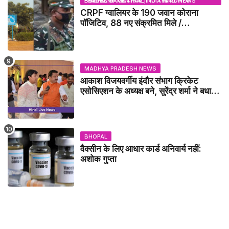
BHOPAL SAMACHAR | NO 1 HINDI NEWS PORTAL OF CENTRAL INDIA (MADHYA PRADESH)
CRPF ग्वालियर के 190 जवान कोराना
पॉजिटिव, 88 नए संक्रमित मिले /
GWALIOR NEWS
MADHYA PRADESH NEWS
आकाश विजयवर्गीय इंदौर संभाग क्रिकेट
एसोसिएशन के अध्यक्ष बने, सुरेंद्र शर्मा ने बधाई
दी - IDCA NEWS
BHOPAL
वैक्सीन के लिए आधार कार्ड अनिवार्य नहीं:
अशोक गुप्ता