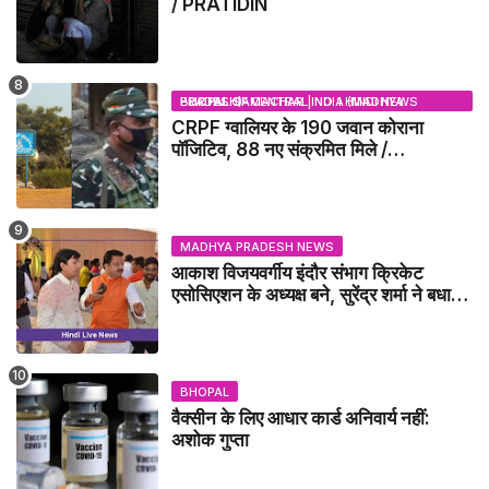
/ PRATIDIN
BHOPAL SAMACHAR | NO 1 HINDI NEWS PORTAL OF CENTRAL INDIA (MADHYA PRADESH)
CRPF ग्वालियर के 190 जवान कोराना
पॉजिटिव, 88 नए संक्रमित मिले /
GWALIOR NEWS
MADHYA PRADESH NEWS
आकाश विजयवर्गीय इंदौर संभाग क्रिकेट
एसोसिएशन के अध्यक्ष बने, सुरेंद्र शर्मा ने बधाई
दी - IDCA NEWS
BHOPAL
वैक्सीन के लिए आधार कार्ड अनिवार्य नहीं:
अशोक गुप्ता