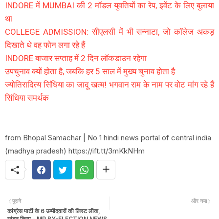
INDORE में MUMBAI की 2 मॉडल युवतियों का रेप, इवेंट के लिए बुलाया
था
COLLEGE ADMISSION: सीएलसी में भी सन्नाटा, जो कॉलेज अकड़
दिखाते थे वह फोन लगा रहे हैं
INDORE बाजार सप्ताह में 2 दिन लॉकडाउन रहेगा
उपचुनाव क्यों होता है, जबकि हर 5 साल में मुख्य चुनाव होता है
ज्योतिरादित्य सिंधिया का जादू खत्म! भगवान राम के नाम पर वोट मांग रहे हैं
सिंधिया समर्थक
from Bhopal Samachar | No 1 hindi news portal of central india
(madhya pradesh) https://ift.tt/3mKkNHm
पुराने
और नया
कांग्रेस पार्टी के 6 उम्मीदवारों की लिस्ट लीक,
खंडन किया - MP BY-ELECTION NEWS