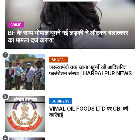
CRIME
BF के साथ भोपाल घूमने गई लड़की ने लौटकर बलात्कार
का मामला दर्ज कराया
BHOPAL
जरूरतमंदो तक खाना पहुचाँ रही आदिशक्ति
फाउंडेशन संस्था | HARPALPUR NEWS
BUSINESS
VIMAL OIL FOODS LTD पर CBI की
कार्रवाई