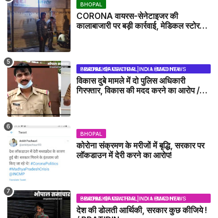
BHOPAL
CORONA वायरस-सेनेटाइजर की
कालाबाजारी पर बड़ी कार्रवाई, मेडिकल स्टोर
सील
BHOPAL SAMACHAR | NO 1 HINDI NEWS PORTAL OF CENTRAL INDIA (MADHYA PRADESH)
विकास दुबे मामले में दो पुलिस अधिकारी
गिरफ्तार, विकास की मदद करने का आरोप /
VIKAS DUBEY UPDATE NEWS
BHOPAL
कोरोना संक्रमण के मरीजों में बृद्धि, सरकार पर
लॉकडाउन में देरी करने का आरोप!
BHOPAL SAMACHAR | NO 1 HINDI NEWS PORTAL OF CENTRAL INDIA (MADHYA PRADESH)
देश की डोलती आर्थिकी, सरकार कुछ कीजिये !