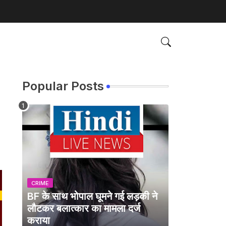
Popular Posts
CRIME
BF के साथ भोपाल घूमने गई लड़की ने
लौटकर बलात्कार का मामला दर्ज
कराया