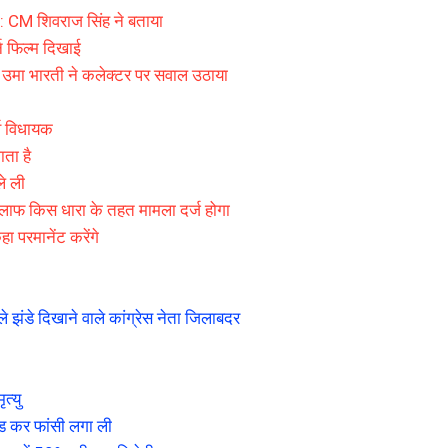
: CM शिवराज सिंह ने बताया
न फिल्म दिखाई
ाई, उमा भारती ने कलेक्टर पर सवाल उठाया
र्व विधायक
ाता है
े ली
े खिलाफ किस धारा के तहत मामला दर्ज होगा
ा परमानेंट करेंगे
झंडे दिखाने वाले कांग्रेस नेता जिलाबदर
त्यु
ड कर फांसी लगा ली