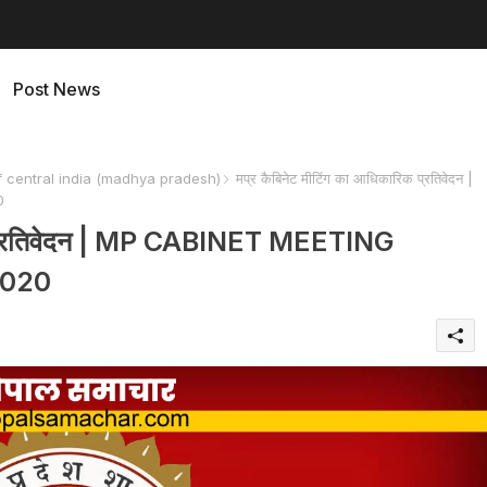
Post News
f central india (madhya pradesh)
मप्र कैबिनेट मीटिंग का आधिकारिक प्रतिवेदन |
0
िक प्रतिवेदन | MP CABINET MEETING
2020