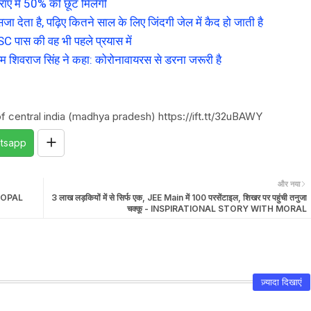
 में 50% की छूट मिलेगी
ा देता है, पढ़िए कितने साल के लिए जिंदगी जेल में कैद हो जाती है
SC पास की वह भी पहले प्रयास में
शिवराज सिंह ने कहा: कोरोनावायरस से डरना जरूरी है
f central india (madhya pradesh) https://ift.tt/32uBAWY
tsapp
और नया
BHOPAL
3 लाख लड़कियों में से सिर्फ एक, JEE Main में 100 परसेंटाइल, शिखर पर पहुंची तनुजा
चक्कू - INSPIRATIONAL STORY WITH MORAL
ज़्यादा दिखाएं