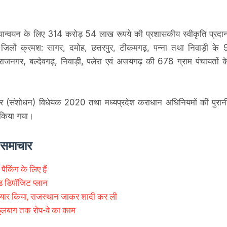
ियान्वयन के लिए 314 करोड़ 54 लाख रूपये की प्रशासकीय स्वीकृति प्रदा
 जिलों क्रमश: सागर, दमोह, छतरपुर, टीकमगढ़, पन्ना तथा निवाड़ी के 
राजनगर, बल्देवगढ़, निवाड़ी, पलेरा एवं अजयगढ़ की 678 ग्राम पंचायतों क
ेवा कर (संशोधन) विधेयक 2020 तथा मध्यप्रदेश कराधान अधिनियमों की पुरान
किया गया।
े समाचार
पैकिंग के लिए हैं
ड डिपॉजिट प्लान
ार किया, राजस्थान जाकर शादी कर ली
फूलबाग तक रोप-वे का काम