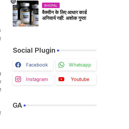
BHOPAL
वैक्सीन के लिए आधार कार्ड
अनिवार्य नहीं: अशोक गुप्ता
े
ा
Social Plugin
Facebook
Whatsapp
ि
Instagram
Youtube
क
ा
GA
र