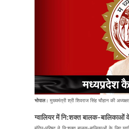
भोपाल
। मुख्यमंत्री श्री शिवराज सिंह चौहान की अध्यक्षता
ग्वालियर में नि:शक्त बालक-बालिकाओं के
मंत्रि-परिषद ने नि:शक्त बालक-बालिकाओं के लिए ग्वाल