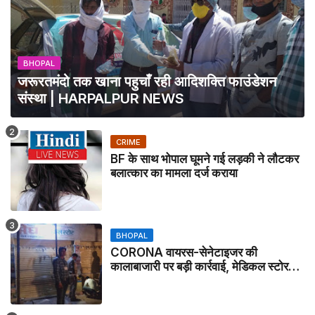
BHOPAL
जरूरतमंदो तक खाना पहुचाँ रही आदिशक्ति फाउंडेशन
संस्था | HARPALPUR NEWS
CRIME
BF के साथ भोपाल घूमने गई लड़की ने लौटकर
बलात्कार का मामला दर्ज कराया
BHOPAL
CORONA वायरस-सेनेटाइजर की
कालाबाजारी पर बड़ी कार्रवाई, मेडिकल स्टोर
सील