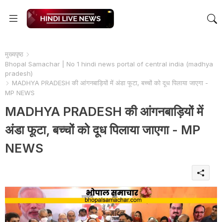
मुख्यपृष्ठ
Bhopal Samachar | No 1 hindi news portal of central india (madhya
pradesh)
MADHYA PRADESH की आंगनबाड़ियों में अंडा फूटा, बच्चों को दूध पिलाया जाएगा -
MP NEWS
MADHYA PRADESH की आंगनबाड़ियों में
अंडा फूटा, बच्चों को दूध पिलाया जाएगा - MP
NEWS