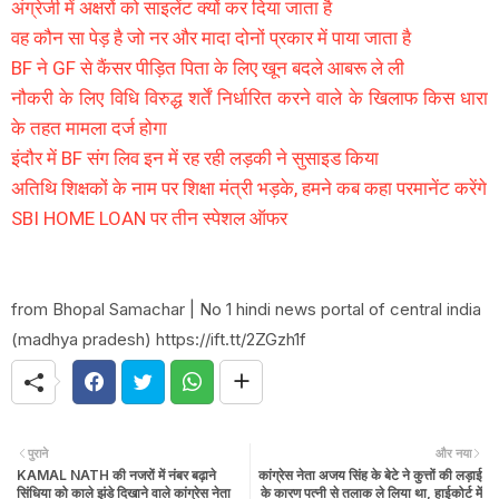
अंग्रेजी में अक्षरों को साइलेंट क्यों कर दिया जाता है
वह कौन सा पेड़ है जो नर और मादा दोनों प्रकार में पाया जाता है
BF ने GF से कैंसर पीड़ित पिता के लिए खून बदले आबरू ले ली
नौकरी के लिए विधि विरुद्ध शर्तें निर्धारित करने वाले के खिलाफ किस धारा
के तहत मामला दर्ज होगा
इंदौर में BF संग लिव इन में रह रही लड़की ने सुसाइड किया
अतिथि शिक्षकों के नाम पर शिक्षा मंत्री भड़के, हमने कब कहा परमानेंट करेंगे
SBI HOME LOAN पर तीन स्पेशल ऑफर
from Bhopal Samachar | No 1 hindi news portal of central india
(madhya pradesh) https://ift.tt/2ZGzh1f
पुराने
और नया
KAMAL NATH की नजरों में नंबर बढ़ाने
कांग्रेस नेता अजय सिंह के बेटे ने कुत्तों की लड़ाई
सिंधिया को काले झंडे दिखाने वाले कांग्रेस नेता
के कारण पत्नी से तलाक ले लिया था, हाईकोर्ट में