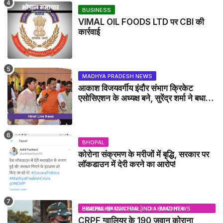
BUSINESS
VIMAL OIL FOODS LTD पर CBI की
कार्रवाई
MADHYA PRADESH NEWS
आकाश विजयवर्गीय इंदौर संभाग क्रिकेट
एसोसिएशन के अध्यक्ष बने, सुरेंद्र शर्मा ने बधाई
दी - IDCA NEWS
BHOPAL
कोरोना संक्रमण के मरीजों में बृद्धि, सरकार पर
लॉकडाउन में देरी करने का आरोप!
BHOPAL SAMACHAR | NO 1 HINDI NEWS PORTAL OF CENTRAL INDIA (MADHYA PRADESH)
CRPF ग्वालियर के 190 जवान कोराना