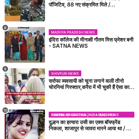
पॉजिटिव, 88 नए संक्रमित मिले /
GWALIOR NEWS
MADHYA PRADESH NEWS
इंदिरा कॉलेज की मीनाक्षी गौतम मिस फ्रेशर बनी
- SATNA NEWS
SHIVPURI NEWS
सर्राफा व्यवसायी को चूना लगाने वाली तीनो
चोरनियां गिरफ्तार,करैरा में भी चुकी हैं ऐसा काण्ड
/ BADARWAS NEWS
BHOPAL SAMACHAR | NO 1 HINDI NEWS PORTAL OF CENTRAL INDIA (MADHYA PRADESH)
दुल्हन का हत्यारा उसी का एक्स बॉयफ्रेंड
निकला, शाजापुर से जावरा मारने आया था / MP
NEWS