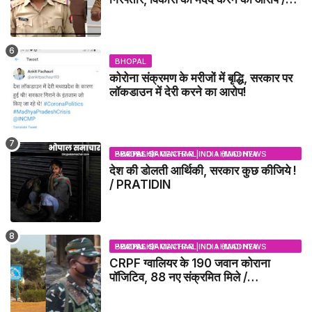
VIKAS DUBEY UPDATE NEWS
BHOPAL
कोरोना संक्रमण के मरीजों में बृद्धि, सरकार पर
लॉकडाउन में देरी करने का आरोप!
BHOPAL SAMACHAR | NO 1 HINDI NEWS PORTAL OF CENTRAL INDIA (MADHYA PRADESH)
देश की डोलती आर्थिकी, सरकार कुछ कीजिये !
/ PRATIDIN
BHOPAL SAMACHAR | NO 1 HINDI NEWS PORTAL OF CENTRAL INDIA (MADHYA PRADESH)
CRPF ग्वालियर के 190 जवान कोराना
पॉजिटिव, 88 नए संक्रमित मिले /
GWALIOR NEWS