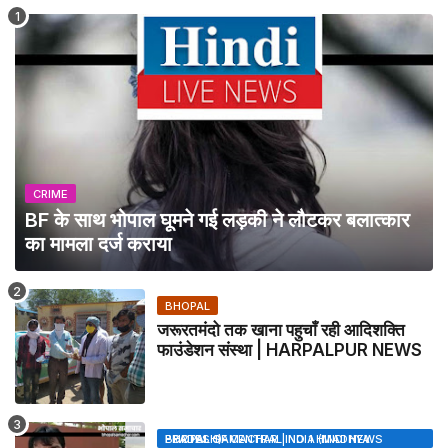
CRIME
BF के साथ भोपाल घूमने गई लड़की ने लौटकर बलात्कार
का मामला दर्ज कराया
BHOPAL
जरूरतमंदो तक खाना पहुचाँ रही आदिशक्ति
फाउंडेशन संस्था | HARPALPUR NEWS
BHOPAL SAMACHAR | NO 1 HINDI NEWS PORTAL OF CENTRAL INDIA (MADHYA PRADESH)