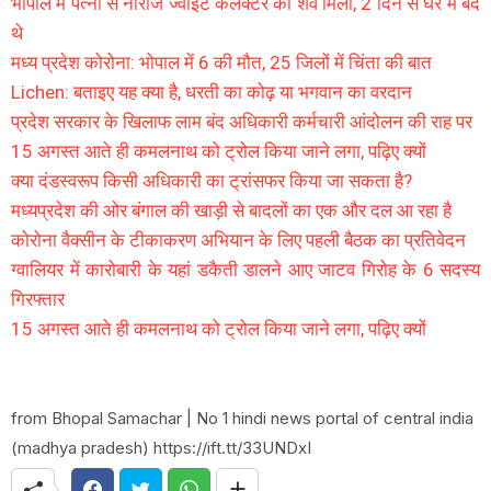
भोपाल में पत्नी से नाराज ज्वाइंट कलेक्टर का शव मिला, 2 दिन से घर में बंद
थे
मध्य प्रदेश कोरोना: भोपाल में 6 की मौत, 25 जिलों में चिंता की बात
Lichen: बताइए यह क्या है, धरती का कोढ़ या भगवान का वरदान
प्रदेश सरकार के खिलाफ लाम बंद अधिकारी कर्मचारी आंदोलन की राह पर
15 अगस्त आते ही कमलनाथ को ट्रोल किया जाने लगा, पढ़िए क्यों
क्या दंडस्वरूप किसी अधिकारी का ट्रांसफर किया जा सकता है?
मध्यप्रदेश की ओर बंगाल की खाड़ी से बादलों का एक और दल आ रहा है
कोरोना वैक्सीन के टीकाकरण अभियान के लिए पहली बैठक का प्रतिवेदन
ग्वालियर में कारोबारी के यहां डकैती डालने आए जाटव गिरोह के 6 सदस्य
गिरफ्तार
15 अगस्त आते ही कमलनाथ को ट्रोल किया जाने लगा, पढ़िए क्यों
from Bhopal Samachar | No 1 hindi news portal of central india
(madhya pradesh) https://ift.tt/33UNDxI