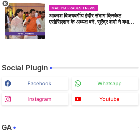
MADHYA PRADESH NEWS
आकाश विजयवर्गीय इंदौर संभाग क्रिकेट
एसोसिएशन के अध्यक्ष बने, सुरेंद्र शर्मा ने बधाई
दी - IDCA NEWS
Social Plugin
Facebook
Whatsapp
Instagram
Youtube
GA