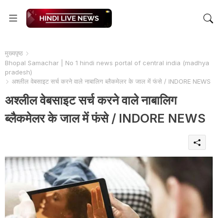
मुख्यपृष्ठ
Bhopal Samachar | No 1 hindi news portal of central india (madhya
pradesh)
अश्लील वेबसाइट सर्च करने वाले नाबालिग ब्लैकमेलर के जाल में फंसे / INDORE NEWS
अश्लील वेबसाइट सर्च करने वाले नाबालिग
ब्लैकमेलर के जाल में फंसे / INDORE NEWS