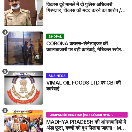
विकास दुबे मामले में दो पुलिस अधिकारी
गिरफ्तार, विकास की मदद करने का आरोप /
VIKAS DUBEY UPDATE NEWS
BHOPAL
CORONA वायरस-सेनेटाइजर की
कालाबाजारी पर बड़ी कार्रवाई, मेडिकल स्टोर
सील
BUSINESS
VIMAL OIL FOODS LTD पर CBI की
कार्रवाई
BHOPAL SAMACHAR | NO 1 HINDI NEWS PORTAL OF CENTRAL INDIA (MADHYA PRADESH)
MADHYA PRADESH की आंगनबाड़ियों में
अंडा फूटा, बच्चों को दूध पिलाया जाएगा - MP