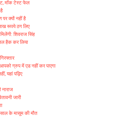
, मॉक टेस्ट फेल
है
र क्यों नहीं है
लाख रूपये ठग लिए
मिलेंगी: शिवराज सिंह
चैनल हैक कर लिया
 गिरफ्तार
को ग्रुप में एड नहीं कर पाएगा
ं, यहां पढ़िए
री नाराज
 चेतावनी जारी
गा
ढ़ साल के मासूम की मौत