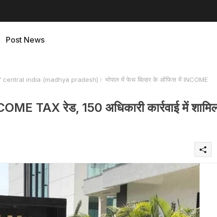
Post News
f central india (madhya pradesh)
भोपाल में फेथ बिल्डर के ऑफिस में INCOME
INCOME TAX रेड, 150 अधिकारी कार्रवाई में शामि