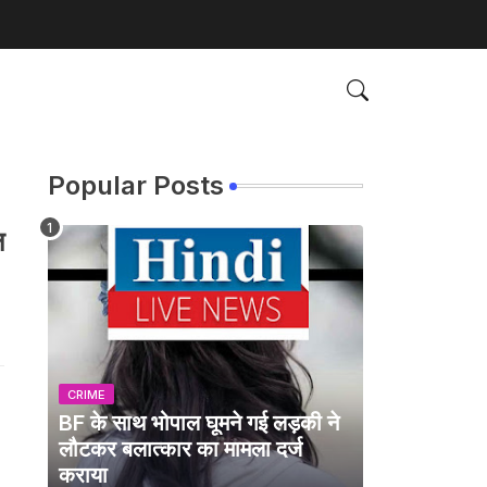
Popular Posts
ल
CRIME
BF के साथ भोपाल घूमने गई लड़की ने
लौटकर बलात्कार का मामला दर्ज
कराया