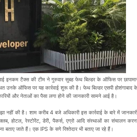
े आई इनकम टैक्स की टीम ने गुरुवार सुबह फेथ बिल्डर के ऑफिस पर छापामा
थित उनके ऑफिस पर यह कार्रवाई शुरू की है। फेथ बिल्डर एसपी होशंगाबाद क
धिकारियों और नेताओं का पैसा लगा होने की जानकारी सामने आई है।
ा नहीं की है। शाम करीब 4 बजे अधिकारी इस कार्रवाई के बारे में जानकार
 क्लब, होटल, रेस्टोरेंट, डेरी, पैकर्स, एग्रो आदि संस्थाओं का संचालन करन
ा बताए जाते हैं। एक IPS के सगे रिश्तेदार भी बताए जा रहे हैं।