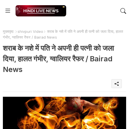
मुख्यपृष्ठ
shivpuri Video
शराब के नशे में पति ने अपनी ही पत्नी को जला दिया, हालत
गंभीर, ग्वालियर रैफर / Bairad News
शराब के नशे में पति ने अपनी ही पत्नी को जला
दिया, हालत गंभीर, ग्वालियर रैफर / Bairad
News