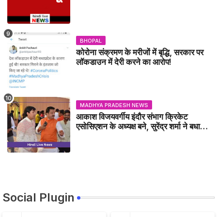
BHOPAL
कोरोना संक्रमण के मरीजों में बृद्धि, सरकार पर
लॉकडाउन में देरी करने का आरोप!
MADHYA PRADESH NEWS
आकाश विजयवर्गीय इंदौर संभाग क्रिकेट
एसोसिएशन के अध्यक्ष बने, सुरेंद्र शर्मा ने बधाई
दी - IDCA NEWS
Social Plugin