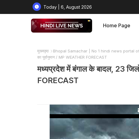
Today | 6, August 2026
Home Page
मुख्यपृष्ठ
Bhopal Samachar | No 1 hindi news portal o
का पूर्वानुमान / MP WEATHER FORECAST
मध्यप्रदेश में बंगाल के बादल, 23 ज
FORECAST