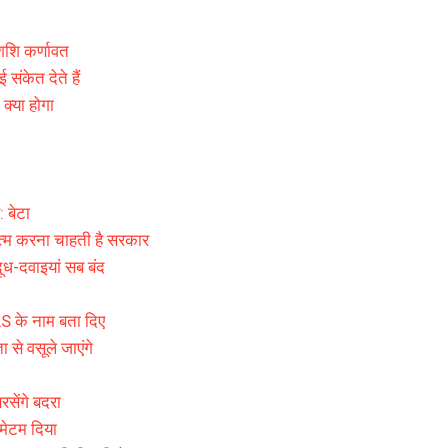
S शशि कर्णावत
ई संकेत देते हैं
क्या होगा
: बेटा
त्म करना चाहती है सरकार
 दूध-दवाइयां सब बंद
IAS के नाम बता दिए
से वसूले जाएंगे
रसेंगे बदरा
मेटम दिया