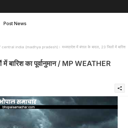
Post News
f central india (madhya pradesh)
मध्यप्रदेश में बंगाल के बादल, 23 जिलों में बारिश
िलों में बारिश का पूर्वानुमान / MP WEATHER