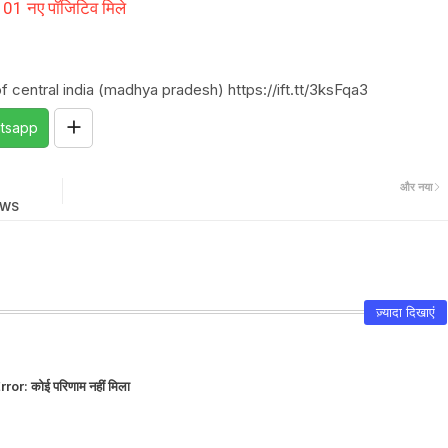
 101 नए पॉजिटिव मिले
 central india (madhya pradesh) https://ift.tt/3ksFqa3
tsapp
और नया
NEWS
ज़्यादा दिखाएं
rror:
कोई परिणाम नहीं मिला