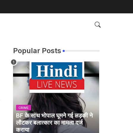
Popular Posts
CRIME
BF के साथ भोपाल घूमने गई लड़की ने
लौटकर बलात्कार का मामला दर्ज
कराया