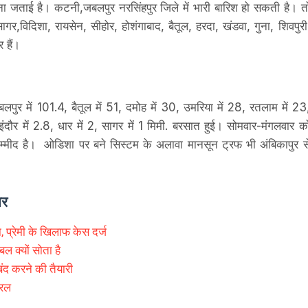
वना जताई है। कटनी,जबलपुर नरसिंहपुर जिले में भारी बारिश हो सकती है। त
र,विदिशा, रायसेन, सीहोर, होशंगाबाद, बैतूल, हरदा, खंडवा, गुना, शिवपुरी
र हैं।
र में 101.4, बैतूल में 51, दमोह में 30, उमरिया में 28, रतलाम में 23
4, इंदौर में 2.8, धार में 2, सागर में 1 मिमी. बरसात हुई। सोमवार-मंगलवार क
की उम्मीद है। ओडिशा पर बने सिस्टम के अलावा मानसून ट्रफ भी अंबिकापुर स
ार
, प्रेमी के खिलाफ केस दर्ज
ल क्यों सोता है
बंद करने की तैयारी
यरल