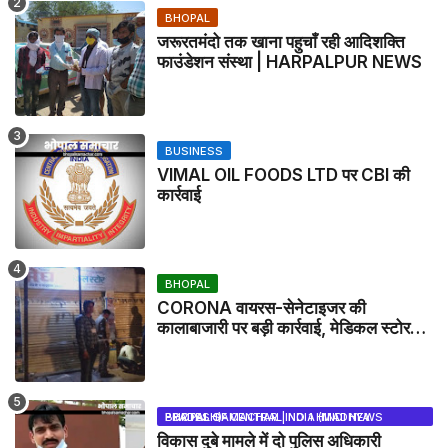
BHOPAL
जरूरतमंदो तक खाना पहुचाँ रही आदिशक्ति
फाउंडेशन संस्था | HARPALPUR NEWS
BUSINESS
VIMAL OIL FOODS LTD पर CBI की
कार्रवाई
BHOPAL
CORONA वायरस-सेनेटाइजर की
कालाबाजारी पर बड़ी कार्रवाई, मेडिकल स्टोर
सील
BHOPAL SAMACHAR | NO 1 HINDI NEWS PORTAL OF CENTRAL INDIA (MADHYA PRADESH)
विकास दुबे मामले में दो पुलिस अधिकारी