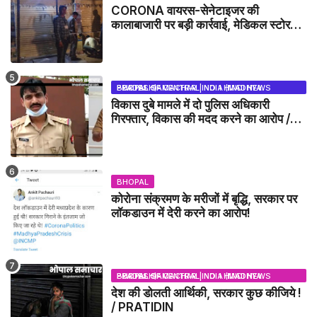
CORONA वायरस-सेनेटाइजर की
कालाबाजारी पर बड़ी कार्रवाई, मेडिकल स्टोर
सील
BHOPAL SAMACHAR | NO 1 HINDI NEWS PORTAL OF CENTRAL INDIA (MADHYA PRADESH)
विकास दुबे मामले में दो पुलिस अधिकारी
गिरफ्तार, विकास की मदद करने का आरोप /
VIKAS DUBEY UPDATE NEWS
BHOPAL
कोरोना संक्रमण के मरीजों में बृद्धि, सरकार पर
लॉकडाउन में देरी करने का आरोप!
BHOPAL SAMACHAR | NO 1 HINDI NEWS PORTAL OF CENTRAL INDIA (MADHYA PRADESH)
देश की डोलती आर्थिकी, सरकार कुछ कीजिये !
/ PRATIDIN