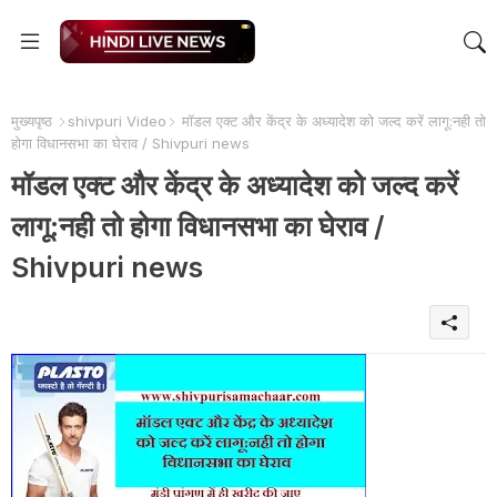
मुख्यपृष्ठ
shivpuri Video
मॉडल एक्ट और केंद्र के अध्यादेश को जल्द करें लागू:नही तो
होगा विधानसभा का घेराव / Shivpuri news
मॉडल एक्ट और केंद्र के अध्यादेश को जल्द करें
लागू:नही तो होगा विधानसभा का घेराव /
Shivpuri news