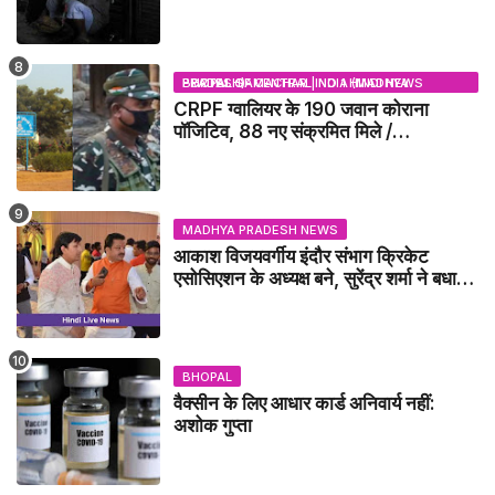
BHOPAL SAMACHAR | NO 1 HINDI NEWS PORTAL OF CENTRAL INDIA (MADHYA PRADESH)
CRPF ग्वालियर के 190 जवान कोराना
पॉजिटिव, 88 नए संक्रमित मिले /
GWALIOR NEWS
MADHYA PRADESH NEWS
आकाश विजयवर्गीय इंदौर संभाग क्रिकेट
एसोसिएशन के अध्यक्ष बने, सुरेंद्र शर्मा ने बधाई
दी - IDCA NEWS
BHOPAL
वैक्सीन के लिए आधार कार्ड अनिवार्य नहीं:
अशोक गुप्ता