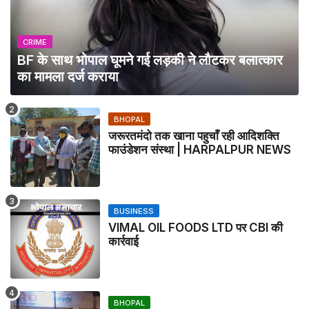
CRIME
BF के साथ भोपाल घूमने गई लड़की ने लौटकर बलात्कार
का मामला दर्ज कराया
BHOPAL
जरूरतमंदो तक खाना पहुचाँ रही आदिशक्ति
फाउंडेशन संस्था | HARPALPUR NEWS
BUSINESS
VIMAL OIL FOODS LTD पर CBI की
कार्रवाई
BHOPAL