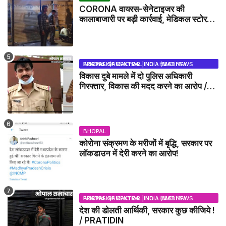
CORONA वायरस-सेनेटाइजर की
कालाबाजारी पर बड़ी कार्रवाई, मेडिकल स्टोर
सील
BHOPAL SAMACHAR | NO 1 HINDI NEWS PORTAL OF CENTRAL INDIA (MADHYA PRADESH)
विकास दुबे मामले में दो पुलिस अधिकारी
गिरफ्तार, विकास की मदद करने का आरोप /
VIKAS DUBEY UPDATE NEWS
BHOPAL
कोरोना संक्रमण के मरीजों में बृद्धि, सरकार पर
लॉकडाउन में देरी करने का आरोप!
BHOPAL SAMACHAR | NO 1 HINDI NEWS PORTAL OF CENTRAL INDIA (MADHYA PRADESH)
देश की डोलती आर्थिकी, सरकार कुछ कीजिये !
/ PRATIDIN