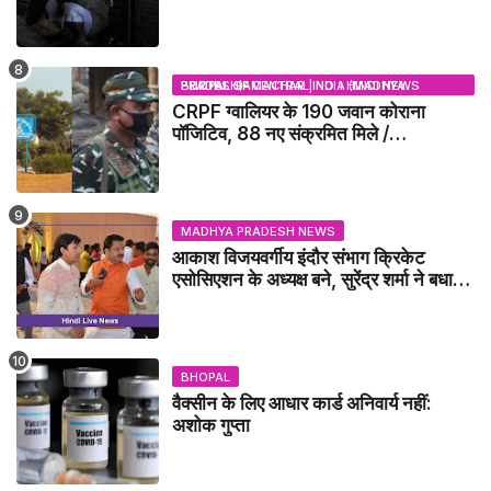
BHOPAL SAMACHAR | NO 1 HINDI NEWS PORTAL OF CENTRAL INDIA (MADHYA PRADESH)
CRPF ग्वालियर के 190 जवान कोराना
पॉजिटिव, 88 नए संक्रमित मिले /
GWALIOR NEWS
MADHYA PRADESH NEWS
आकाश विजयवर्गीय इंदौर संभाग क्रिकेट
एसोसिएशन के अध्यक्ष बने, सुरेंद्र शर्मा ने बधाई
दी - IDCA NEWS
BHOPAL
वैक्सीन के लिए आधार कार्ड अनिवार्य नहीं:
अशोक गुप्ता