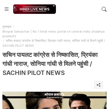
मुख्यपृष्ठ
Bhopal Samachar | No 1 hindi news portal of central india (madhya
pradesh)
सचिन पायलट कांग्रेस से निष्कासित, प्रियंका गांधी नाराज, सोनिया गांधी से मिलने पहुंची /
SACHIN PILOT NEWS
सचिन पायलट कांग्रेस से निष्कासित, प्रियंका
गांधी नाराज, सोनिया गांधी से मिलने पहुंची /
SACHIN PILOT NEWS