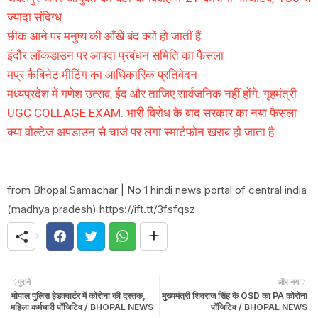
ज्यादा संदिग्ध
छींक आने पर मनुष्य की आँखें बंद क्यों हो जातीं हैं
इंदौर लॉकडाउन पर आपदा प्रबंधन समिति का फैसला
मप्र कैबिनेट मीटिंग का आधिकारिक प्रतिवेदन
मध्यप्रदेश में गणेश उत्सव, ईद और ताजिए सार्वजनिक नहीं होंगे: गृहमंत्री
UGC COLLAGE EXAM: भारी विरोध के बाद सरकार का नया फैसला
क्या वोल्टेज अपडाउन से चार्ज पर लगा स्मार्टफोन खराब हो जाता है
from Bhopal Samachar | No 1 hindi news portal of central india
(madhya pradesh) https://ift.tt/3fsfqsz
पुराने
और नया
भोपाल पुलिस हेडक्वार्टर में कोरोना की दस्तक,
मुख्यमंत्री शिवराज सिंह के OSD का PA कोरोना
महिला कर्मचारी पॉजिटिव / BHOPAL NEWS
पॉजिटिव / BHOPAL NEWS