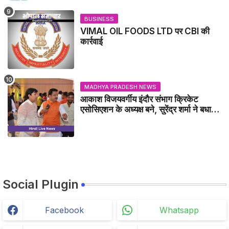
BUSINESS
VIMAL OIL FOODS LTD पर CBI की
कार्रवाई
MADHYA PRADESH NEWS
आकाश विजयवर्गीय इंदौर संभाग क्रिकेट
एसोसिएशन के अध्यक्ष बने, सुरेंद्र शर्मा ने बधाई
दी - IDCA NEWS
Social Plugin
Facebook
Whatsapp