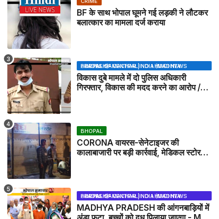
CRIME
BF के साथ भोपाल घूमने गई लड़की ने लौटकर
बलात्कार का मामला दर्ज कराया
BHOPAL SAMACHAR | NO 1 HINDI NEWS PORTAL OF CENTRAL INDIA (MADHYA PRADESH)
विकास दुबे मामले में दो पुलिस अधिकारी
गिरफ्तार, विकास की मदद करने का आरोप /
VIKAS DUBEY UPDATE NEWS
BHOPAL
CORONA वायरस-सेनेटाइजर की
कालाबाजारी पर बड़ी कार्रवाई, मेडिकल स्टोर
सील
BHOPAL SAMACHAR | NO 1 HINDI NEWS PORTAL OF CENTRAL INDIA (MADHYA PRADESH)
MADHYA PRADESH की आंगनबाड़ियों में
अंडा फूटा, बच्चों को दूध पिलाया जाएगा - MP