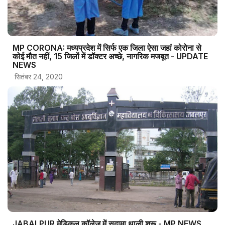
MP CORONA: मध्यप्रदेश में सिर्फ एक जिला ऐसा जहां कोरोना से
कोई मौत नहीं, 15 जिलों में डॉक्टर अच्छे, नागरिक मजबूत - UPDATE
NEWS
सितंबर 24, 2020
JABALPUR मेडिकल कॉलेज में सुदामा थाली शुरू - MP NEWS