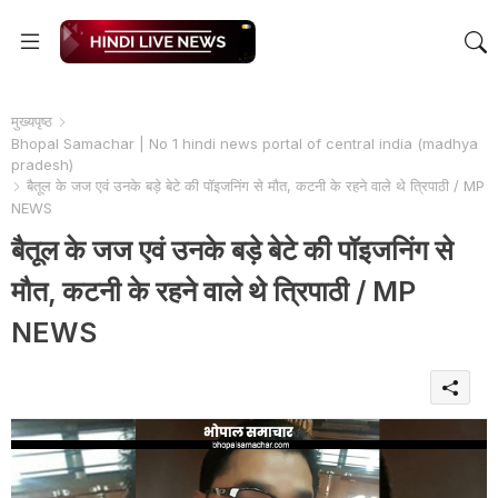
मुख्यपृष्ठ
Bhopal Samachar | No 1 hindi news portal of central india (madhya
pradesh)
बैतूल के जज एवं उनके बड़े बेटे की पॉइजनिंग से मौत, कटनी के रहने वाले थे त्रिपाठी / MP
NEWS
बैतूल के जज एवं उनके बड़े बेटे की पॉइजनिंग से
मौत, कटनी के रहने वाले थे त्रिपाठी / MP
NEWS