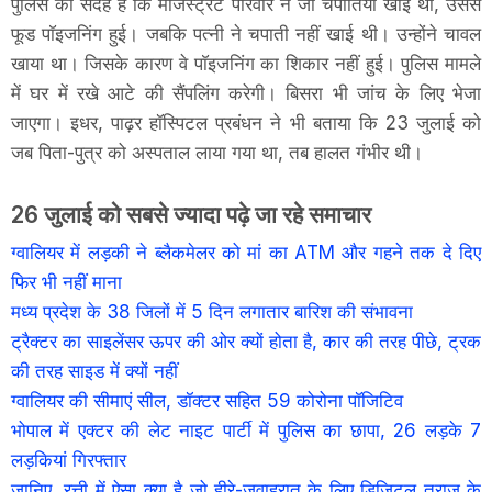
पुलिस को संदेह है कि मजिस्ट्रेट परिवार ने जो चपातियां खाई थीं, उससे
फूड पाॅइजनिंग हुई। जबकि पत्नी ने चपाती नहीं खाई थी। उन्होंने चावल
खाया था। जिसके कारण वे पाॅइजनिंग का शिकार नहीं हुई। पुलिस मामले
में घर में रखे आटे की सैंपलिंग करेगी। बिसरा भी जांच के लिए भेजा
जाएगा। इधर, पाढ़र हॉस्पिटल प्रबंधन ने भी बताया कि 23 जुलाई को
जब पिता-पुत्र को अस्पताल लाया गया था, तब हालत गंभीर थी।
26 जुलाई को सबसे ज्यादा पढ़े जा रहे समाचार
ग्वालियर में लड़की ने ब्लैकमेलर को मां का ATM और गहने तक दे दिए
फिर भी नहीं माना
मध्य प्रदेश के 38 जिलों में 5 दिन लगातार बारिश की संभावना
ट्रैक्टर का साइलेंसर ऊपर की ओर क्यों होता है, कार की तरह पीछे, ट्रक
की तरह साइड में क्यों नहीं
ग्वालियर की सीमाएं सील, डॉक्टर सहित 59 कोरोना पॉजिटिव
भोपाल में एक्टर की लेट नाइट पार्टी में पुलिस का छापा, 26 लड़के 7
लड़कियां गिरफ्तार
जानिए, रत्ती में ऐसा क्या है जो हीरे-जवाहरात के लिए डिजिटल तराजु के