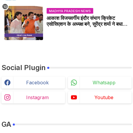
MADHYA PRADESH NEWS
आकाश विजयवर्गीय इंदौर संभाग क्रिकेट
एसोसिएशन के अध्यक्ष बने, सुरेंद्र शर्मा ने बधाई
दी - IDCA NEWS
Social Plugin
Facebook
Whatsapp
Instagram
Youtube
GA