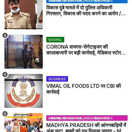
BHOPAL SAMACHAR | NO 1 HINDI NEWS PORTAL OF CENTRAL INDIA (MADHYA PRADESH)
विकास दुबे मामले में दो पुलिस अधिकारी
गिरफ्तार, विकास की मदद करने का आरोप /
VIKAS DUBEY UPDATE NEWS
BHOPAL
CORONA वायरस-सेनेटाइजर की
कालाबाजारी पर बड़ी कार्रवाई, मेडिकल स्टोर
सील
BUSINESS
VIMAL OIL FOODS LTD पर CBI की
कार्रवाई
BHOPAL SAMACHAR | NO 1 HINDI NEWS PORTAL OF CENTRAL INDIA (MADHYA PRADESH)
MADHYA PRADESH की आंगनबाड़ियों में
अंडा फूटा, बच्चों को दूध पिलाया जाएगा - MP