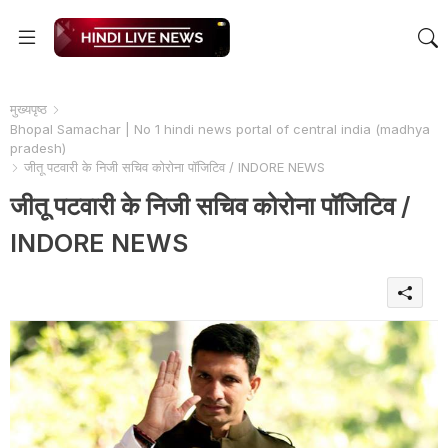
मुख्यपृष्ठ
Bhopal Samachar | No 1 hindi news portal of central india (madhya
pradesh)
जीतू पटवारी के निजी सचिव कोरोना पॉजिटिव / INDORE NEWS
जीतू पटवारी के निजी सचिव कोरोना पॉजिटिव /
INDORE NEWS