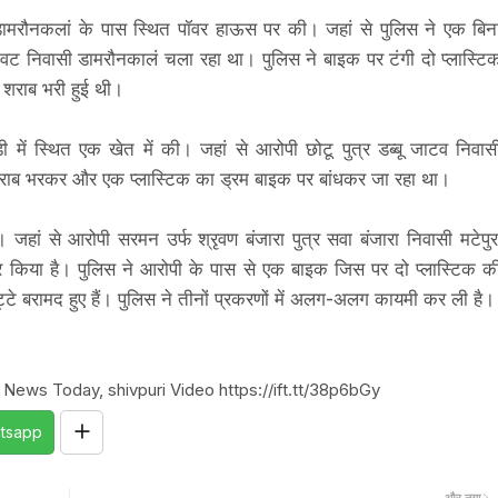
 डामरौनकलां के पास स्थित पॉवर हाऊस पर की। जहां से पुलिस ने एक बिन
केवट निवासी डामरौनकालं चला रहा था। पुलिस ने बाइक पर टंगी दो प्लास्टि
 शराब भरी हुई थी।
ी में स्थित एक खेत में की। जहां से आरोपी छोटू पुत्र डब्बू जाटव निवास
 शराब भरकर और एक प्लास्टिक का ड्रम बाइक पर बांधकर जा रहा था।
। जहां से आरोपी सरमन उर्फ श्रृवण बंजारा पुत्र सवा बंजारा निवासी मटेपुर
्तार किया है। पुलिस ने आरोपी के पास से एक बाइक जिस पर दो प्लास्टिक क
कट्टे बरामद हुए हैं। पुलिस ने तीनों प्रकरणों में अलग-अलग कायमी कर ली है
 News Today, shivpuri Video https://ift.tt/38p6bGy
tsapp
और नया