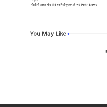
पोहरी से अज्ञात चोर 175 बकरियां चुराकर ले गए / Pohri News
You May Like
E