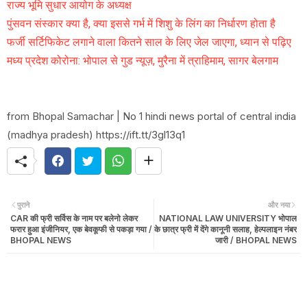
राज्य भूमि सुधार आयोग के अध्यक्ष
पुंसवन संस्कार क्या है, क्या इससे गर्भ में शिशु के लिंग का निर्धारण होता है
फर्जी सर्टिफिकेट लगाने वाला कितने साल के लिए जेल जाएगा, ध्यान से पढ़िए
मध्य प्रदेश कोरोना: भोपाल से गुड न्यूज़, मुरैना में त्राहिमाम, सागर बेलगाम
from Bhopal Samachar | No 1 hindi news portal of central india
(madhya pradesh) https://ift.tt/3gl13q1
पुराने
और नया
CAR की फ्री सर्विस के नाम पर बलेनो लेकर
NATIONAL LAW UNIVERSITY भोपाल
फरार हुआ इंजीनियर, एक बेवकूफी से पकड़ा गया /
के छात्र फ्री में देंगे कानूनी सलाह, हेल्पलाइन नंबर
BHOPAL NEWS
जारी / BHOPAL NEWS