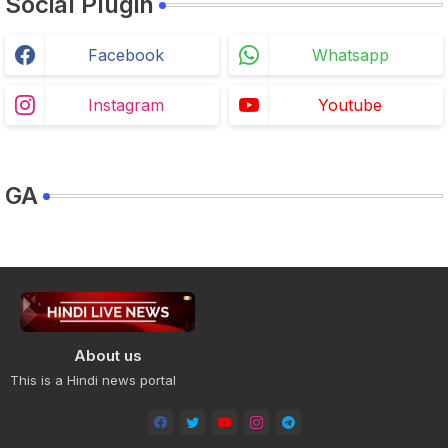
Social Plugin
Facebook
Whatsapp
Instagram
Youtube
GA
About us
This is a Hindi news portal