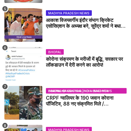
MADHYA PRADESH NEWS
आकाश विजयवर्गीय इंदौर संभाग क्रिकेट
एसोसिएशन के अध्यक्ष बने, सुरेंद्र शर्मा ने बधाई
दी - IDCA NEWS
BHOPAL
कोरोना संक्रमण के मरीजों में बृद्धि, सरकार पर
लॉकडाउन में देरी करने का आरोप!
BHOPAL SAMACHAR | NO 1 HINDI NEWS PORTAL OF CENTRAL INDIA (MADHYA PRADESH)
CRPF ग्वालियर के 190 जवान कोराना
पॉजिटिव, 88 नए संक्रमित मिले /
GWALIOR NEWS
MADHYA PRADESH NEWS