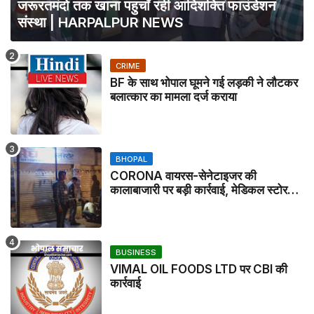
जरूरतमंदो तक खाना पहुचाँ रही आदिशक्ति फाउंडेशन
संस्था | HARPALPUR NEWS
CRIME
BF के साथ भोपाल घूमने गई लड़की ने लौटकर
बलात्कार का मामला दर्ज कराया
BHOPAL
CORONA वायरस-सेनेटाइजर की
कालाबाजारी पर बड़ी कार्रवाई, मेडिकल स्टोर
सील
BUSINESS
VIMAL OIL FOODS LTD पर CBI की
कार्रवाई