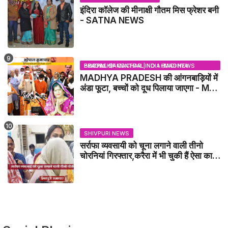
इंदिरा कॉलेज की मीनाक्षी गौतम मिस फ्रेशर बनी
- SATNA NEWS
BHOPAL SAMACHAR | NO 1 HINDI NEWS PORTAL OF CENTRAL INDIA (MADHYA PRADESH)
MADHYA PRADESH की आंगनबाड़ियों में
अंडा फूटा, बच्चों को दूध पिलाया जाएगा - MP
NEWS
SHIVPURI NEWS
सर्राफा व्यवसायी को चूना लगाने वाली तीनो
चोरनियां गिरफ्तार,करैरा में भी चुकी हैं ऐसा काण्ड
/ BADARWAS NEWS