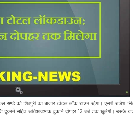
ं कल सण्डे को शिवपुरी का बाजार टोटल लॉक डाउन रहेगा। एसपी राजेश सिं
ून की दुकाने सहित अतिआवश्यक दुकाने दोपहर 12 बजे तक खुलेगी। उसके बा