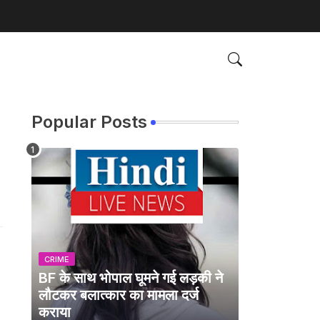
Popular Posts
CRIME
BF के साथ भोपाल घूमने गई लड़की ने
लौटकर बलात्कार का मामला दर्ज
कराया