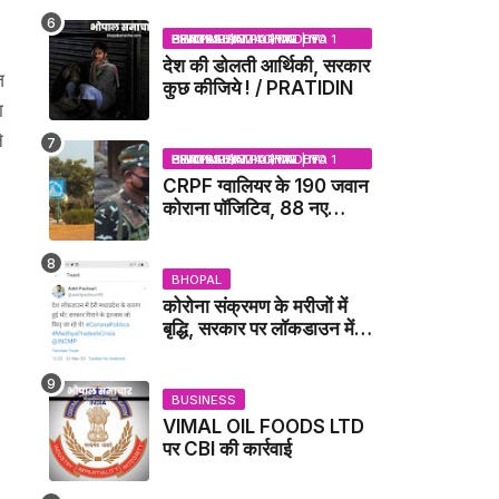
NEWS
BHOPAL SAMACHAR | NO 1 HINDI NEWS PORTAL OF CENTRAL INDIA (MADHYA PRADESH)
देश की डोलती आर्थिकी, सरकार
ज
कुछ कीजिये ! / PRATIDIN
ा
े
BHOPAL SAMACHAR | NO 1 HINDI NEWS PORTAL OF CENTRAL INDIA (MADHYA PRADESH)
।
CRPF ग्वालियर के 190 जवान
कोराना पॉजिटिव, 88 नए
संक्रमित मिले / GWALIOR
NEWS
BHOPAL
कोरोना संक्रमण के मरीजों में
बृद्धि, सरकार पर लॉकडाउन में
देरी करने का आरोप!
BUSINESS
VIMAL OIL FOODS LTD
पर CBI की कार्रवाई