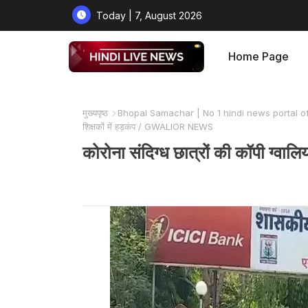
Today | 7, August 2026
Home Page
मुख्यपृष्ठ
Bhopal Samachar | No 1 hindi news portal o
शिक्षकों में हड़कंप / GWALIOR NEWS
कोरोना संदिग्ध छात्रों की कॉपी ग्व