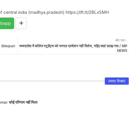
f central india (madhya pradesh) https://ift.tt/2BLx5MH
tsapp
और नया
 / Shivpuri
मध्यप्रदेश में कॉलेज स्टूडेंट्स को जनरल प्रमोशन नहीं मिलेगा, पढ़िए कहां उलझ गया / MP
NEWS
ज़्यादा दिखाएं
rror:
कोई परिणाम नहीं मिला