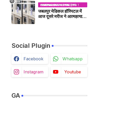
BHOPAL SAMACHAR | NO 1 HINDI NEWS PORTAL OF CENTRAL INDIA (MADHYA PRADESH)
जबलपुर मेडिकल हॉस्पिटल में
आज दूसरे मरीज ने आत्महत्या
की कोशिश की /
JABALPUR NEWS
Social Plugin
Facebook
Whatsapp
Instagram
Youtube
GA