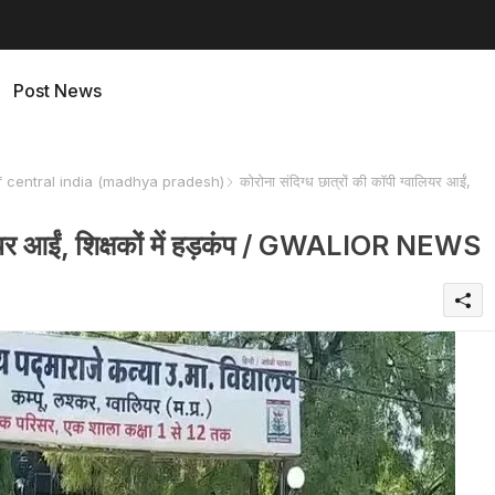
Post News
f central india (madhya pradesh)
कोरोना संदिग्ध छात्रों की कॉपी ग्वालियर आईं,
ालियर आईं, शिक्षकों में हड़कंप / GWALIOR NEWS