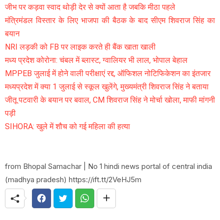
जीभ पर कड़वा स्वाद थोड़ी देर से क्यों आता है जबकि मीठा पहले
मंत्रिमंडल विस्तार के लिए भाजपा की बैठक के बाद सीएम शिवराज सिंह का
बयान
NRI लड़की को FB पर लाइक करते ही बैंक खाता खाली
मध्य प्रदेश कोरोना: चंबल में ब्लास्ट, ग्वालियर भी लाल, भोपाल बेहाल
MPPEB जुलाई में होने वाली परीक्षाएं रद्द, ऑफिशल नोटिफिकेशन का इंतजार
मध्यप्रदेश में क्या 1 जुलाई से स्कूल खुलेंगे, मुख्यमंत्री शिवराज सिंह ने बताया
जीतू पटवारी के बयान पर बवाल, CM शिवराज सिंह ने मोर्चा खोला, माफी मांगनी
पड़ी
SIHORA: खुले में शौच को गई महिला की हत्या
from Bhopal Samachar | No 1 hindi news portal of central india
(madhya pradesh) https://ift.tt/2VeHJ5m