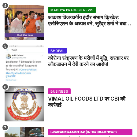
MADHYA PRADESH NEWS
आकाश विजयवर्गीय इंदौर संभाग क्रिकेट
एसोसिएशन के अध्यक्ष बने, सुरेंद्र शर्मा ने बधाई
दी - IDCA NEWS
BHOPAL
कोरोना संक्रमण के मरीजों में बृद्धि, सरकार पर
लॉकडाउन में देरी करने का आरोप!
BUSINESS
VIMAL OIL FOODS LTD पर CBI की
कार्रवाई
BHOPAL SAMACHAR | NO 1 HINDI NEWS PORTAL OF CENTRAL INDIA (MADHYA PRADESH)