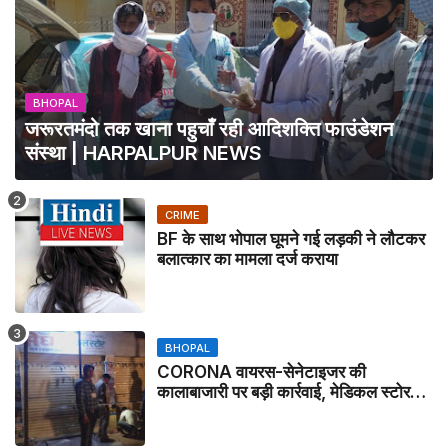
BHOPAL
जरूरतमंदो तक खाना पहुचाँ रही आदिशक्ति फाउंडेशन
संस्था | HARPALPUR NEWS
CRIME
BF के साथ भोपाल घूमने गई लड़की ने लौटकर
बलात्कार का मामला दर्ज कराया
BHOPAL
CORONA वायरस-सेनेटाइजर की
कालाबाजारी पर बड़ी कार्रवाई, मेडिकल स्टोर
सील