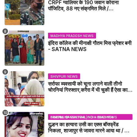
CRPF ग्वालियर के 190 जवान कोराना
पॉजिटिव, 88 नए संक्रमित मिले /
GWALIOR NEWS
MADHYA PRADESH NEWS
इंदिरा कॉलेज की मीनाक्षी गौतम मिस फ्रेशर बनी
- SATNA NEWS
SHIVPURI NEWS
सर्राफा व्यवसायी को चूना लगाने वाली तीनो
चोरनियां गिरफ्तार,करैरा में भी चुकी हैं ऐसा काण्ड
/ BADARWAS NEWS
BHOPAL SAMACHAR | NO 1 HINDI NEWS PORTAL OF CENTRAL INDIA (MADHYA PRADESH)
दुल्हन का हत्यारा उसी का एक्स बॉयफ्रेंड
निकला, शाजापुर से जावरा मारने आया था / MP
NEWS