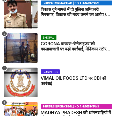
BHOPAL SAMACHAR | NO 1 HINDI NEWS PORTAL OF CENTRAL INDIA (MADHYA PRADESH)
विकास दुबे मामले में दो पुलिस अधिकारी
गिरफ्तार, विकास की मदद करने का आरोप /
VIKAS DUBEY UPDATE NEWS
BHOPAL
CORONA वायरस-सेनेटाइजर की
कालाबाजारी पर बड़ी कार्रवाई, मेडिकल स्टोर
सील
BUSINESS
VIMAL OIL FOODS LTD पर CBI की
कार्रवाई
BHOPAL SAMACHAR | NO 1 HINDI NEWS PORTAL OF CENTRAL INDIA (MADHYA PRADESH)
MADHYA PRADESH की आंगनबाड़ियों में