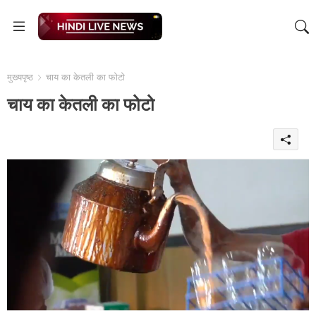
मुख्यपृष्ठ
चाय का केतली का फोटो
चाय का केतली का फोटो