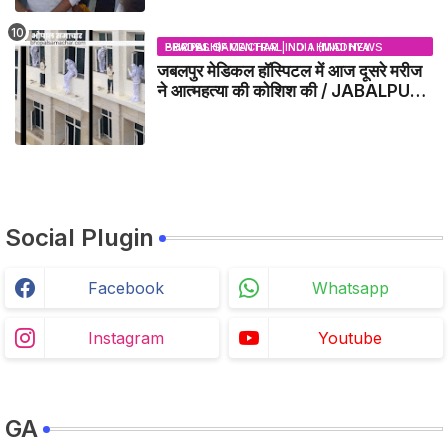
BHOPAL SAMACHAR | NO 1 HINDI NEWS PORTAL OF CENTRAL INDIA (MADHYA PRADESH)
जबलपुर मेडिकल हॉस्पिटल में आज दूसरे मरीज
ने आत्महत्या की कोशिश की / JABALPUR
NEWS
Social Plugin
Facebook
Whatsapp
Instagram
Youtube
GA