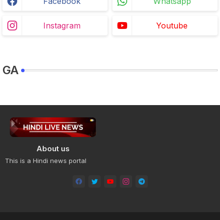
Facebook
Whatsapp
Instagram
Youtube
GA
About us
This is a Hindi news portal