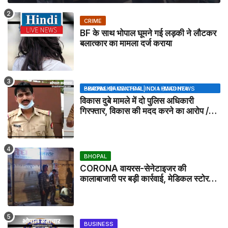
CRIME
BF के साथ भोपाल घूमने गई लड़की ने लौटकर
बलात्कार का मामला दर्ज कराया
BHOPAL SAMACHAR | NO 1 HINDI NEWS PORTAL OF CENTRAL INDIA (MADHYA PRADESH)
विकास दुबे मामले में दो पुलिस अधिकारी
गिरफ्तार, विकास की मदद करने का आरोप /
VIKAS DUBEY UPDATE NEWS
BHOPAL
CORONA वायरस-सेनेटाइजर की
कालाबाजारी पर बड़ी कार्रवाई, मेडिकल स्टोर
सील
BUSINESS