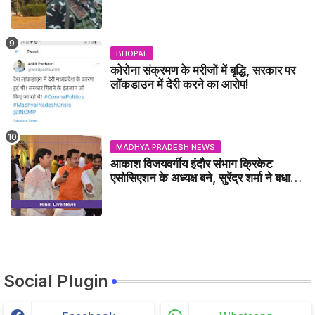
GWALIOR NEWS
BHOPAL
कोरोना संक्रमण के मरीजों में बृद्धि, सरकार पर
लॉकडाउन में देरी करने का आरोप!
MADHYA PRADESH NEWS
आकाश विजयवर्गीय इंदौर संभाग क्रिकेट
एसोसिएशन के अध्यक्ष बने, सुरेंद्र शर्मा ने बधाई
दी - IDCA NEWS
Social Plugin