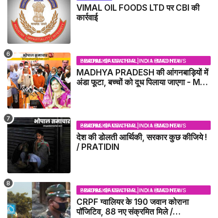
VIMAL OIL FOODS LTD पर CBI की
कार्रवाई
BHOPAL SAMACHAR | NO 1 HINDI NEWS PORTAL OF CENTRAL INDIA (MADHYA PRADESH)
MADHYA PRADESH की आंगनबाड़ियों में
अंडा फूटा, बच्चों को दूध पिलाया जाएगा - MP
NEWS
BHOPAL SAMACHAR | NO 1 HINDI NEWS PORTAL OF CENTRAL INDIA (MADHYA PRADESH)
देश की डोलती आर्थिकी, सरकार कुछ कीजिये !
/ PRATIDIN
BHOPAL SAMACHAR | NO 1 HINDI NEWS PORTAL OF CENTRAL INDIA (MADHYA PRADESH)
CRPF ग्वालियर के 190 जवान कोराना
पॉजिटिव, 88 नए संक्रमित मिले /