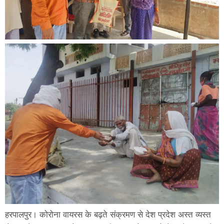
हरपालपुर। कोरोना वायरस के बढ़ते संक्रमण से देश प्रदेश अस्त व्यस्त