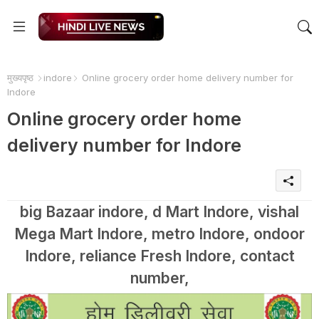
मुख्यपृष्ठ
indore
Online grocery order home delivery number for
Indore
Online grocery order home
delivery number for Indore
big Bazaar indore, d Mart Indore, vishal
Mega Mart Indore, metro Indore, ondoor
Indore, reliance Fresh Indore, contact
number,