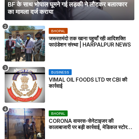
BF के साथ भोपाल घूमने गई लड़की ने लौटकर बलात्कार
का मामला दर्ज कराया
BHOPAL
जरूरतमंदो तक खाना पहुचाँ रही आदिशक्ति
फाउंडेशन संस्था | HARPALPUR NEWS
BUSINESS
VIMAL OIL FOODS LTD पर CBI की
कार्रवाई
BHOPAL
CORONA वायरस-सेनेटाइजर की
कालाबाजारी पर बड़ी कार्रवाई, मेडिकल स्टोर
सील