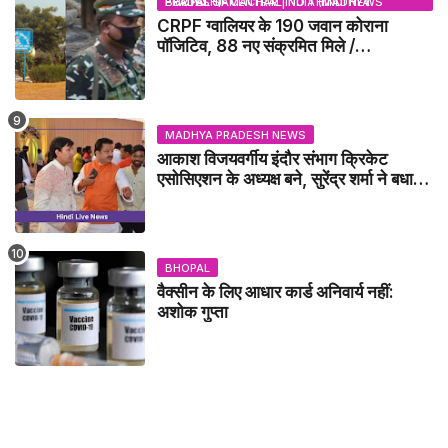
BHOPAL SAMACHAR | NO 1 HINDI NEWS PORTAL OF CENTRAL INDIA (MADHYA PRADESH)
CRPF ग्वालियर के 190 जवान कोराना
पॉजिटिव, 88 नए संक्रमित मिले /
GWALIOR NEWS
MADHYA PRADESH NEWS
आकाश विजयवर्गीय इंदौर संभाग क्रिकेट
एसोसिएशन के अध्यक्ष बने, सुरेंद्र शर्मा ने बधाई
दी - IDCA NEWS
BHOPAL
वैक्सीन के लिए आधार कार्ड अनिवार्य नहीं:
अशोक गुप्ता