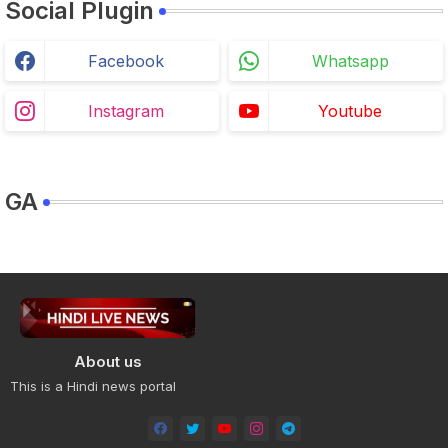
Social Plugin
Facebook
Whatsapp
Instagram
Youtube
GA
About us
This is a Hindi news portal