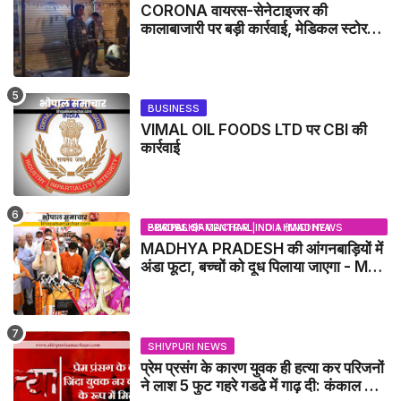
CORONA वायरस-सेनेटाइजर की
कालाबाजारी पर बड़ी कार्रवाई, मेडिकल स्टोर
सील
BUSINESS
VIMAL OIL FOODS LTD पर CBI की
कार्रवाई
BHOPAL SAMACHAR | NO 1 HINDI NEWS PORTAL OF CENTRAL INDIA (MADHYA PRADESH)
MADHYA PRADESH की आंगनबाड़ियों में
अंडा फूटा, बच्चों को दूध पिलाया जाएगा - MP
NEWS
SHIVPURI NEWS
प्रेम प्रसंग के कारण युवक ही हत्या कर परिजनों
ने लाश 5 फुट गहरे गडढे में गाढ़ दी: कंकाल के