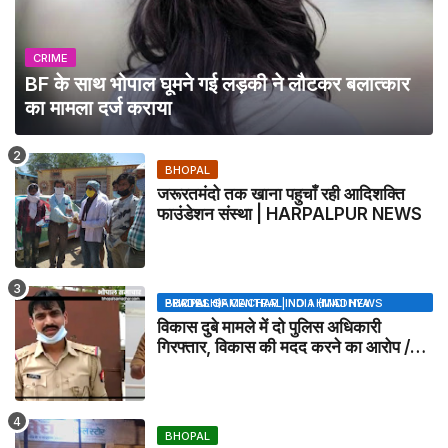
CRIME
BF के साथ भोपाल घूमने गई लड़की ने लौटकर बलात्कार
का मामला दर्ज कराया
BHOPAL
जरूरतमंदो तक खाना पहुचाँ रही आदिशक्ति
फाउंडेशन संस्था | HARPALPUR NEWS
BHOPAL SAMACHAR | NO 1 HINDI NEWS PORTAL OF CENTRAL INDIA (MADHYA PRADESH)
विकास दुबे मामले में दो पुलिस अधिकारी
गिरफ्तार, विकास की मदद करने का आरोप /
VIKAS DUBEY UPDATE NEWS
BHOPAL