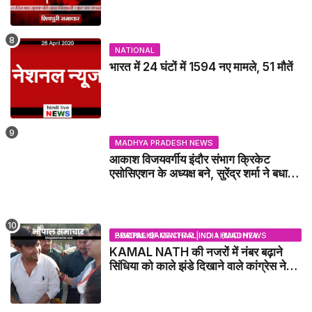
रूप में मिला युवक / karera News
NATIONAL
भारत में 24 घंटों में 1594 नए मामले, 51 मौतें
MADHYA PRADESH NEWS
आकाश विजयवर्गीय इंदौर संभाग क्रिकेट
एसोसिएशन के अध्यक्ष बने, सुरेंद्र शर्मा ने बधाई
दी - IDCA NEWS
BHOPAL SAMACHAR | NO 1 HINDI NEWS PORTAL OF CENTRAL INDIA (MADHYA PRADESH)
KAMAL NATH की नजरों में नंबर बढ़ाने
सिंधिया को काले झंडे दिखाने वाले कांग्रेस नेता
जिलाबदर - GWALIOR NEWS