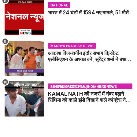
NATIONAL
भारत में 24 घंटों में 1594 नए मामले, 51 मौतें
MADHYA PRADESH NEWS
आकाश विजयवर्गीय इंदौर संभाग क्रिकेट
एसोसिएशन के अध्यक्ष बने, सुरेंद्र शर्मा ने बधाई
दी - IDCA NEWS
BHOPAL SAMACHAR | NO 1 HINDI NEWS PORTAL OF CENTRAL INDIA (MADHYA PRADESH)
KAMAL NATH की नजरों में नंबर बढ़ाने
सिंधिया को काले झंडे दिखाने वाले कांग्रेस नेता
जिलाबदर - GWALIOR NEWS