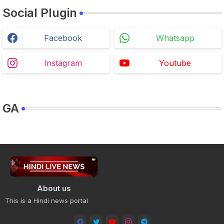
Social Plugin
Facebook
Whatsapp
Instagram
Youtube
GA
About us
This is a Hindi news portal