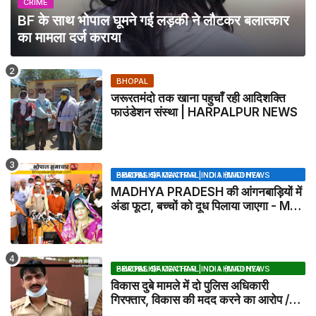
CRIME
BF के साथ भोपाल घूमने गई लड़की ने लौटकर बलात्कार
का मामला दर्ज कराया
BHOPAL
जरूरतमंदो तक खाना पहुचाँ रही आदिशक्ति
फाउंडेशन संस्था | HARPALPUR NEWS
BHOPAL SAMACHAR | NO 1 HINDI NEWS PORTAL OF CENTRAL INDIA (MADHYA PRADESH)
MADHYA PRADESH की आंगनबाड़ियों में
अंडा फूटा, बच्चों को दूध पिलाया जाएगा - MP
NEWS
BHOPAL SAMACHAR | NO 1 HINDI NEWS PORTAL OF CENTRAL INDIA (MADHYA PRADESH)
विकास दुबे मामले में दो पुलिस अधिकारी
गिरफ्तार, विकास की मदद करने का आरोप /
VIKAS DUBEY UPDATE NEWS