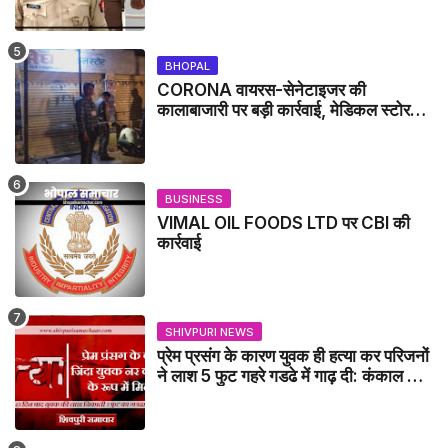
BHOPAL
CORONA वायरस-सेनेटाइजर की
कालाबाजारी पर बड़ी कार्रवाई, मेडिकल स्टोर
सील
BUSINESS
VIMAL OIL FOODS LTD पर CBI की
कार्रवाई
SHIVPURI NEWS
प्रेम प्रसंग के कारण युवक ही हत्या कर परिजनों
ने लाश 5 फुट गहरे गडढे में गाढ़ दी: कंकाल के
रूप में मिला युवक / karera News