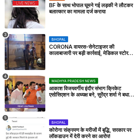
BF के साथ भोपाल घूमने गई लड़की ने लौटकर
बलात्कार का मामला दर्ज कराया
BHOPAL
CORONA वायरस-सेनेटाइजर की
कालाबाजारी पर बड़ी कार्रवाई, मेडिकल स्टोर
सील
MADHYA PRADESH NEWS
आकाश विजयवर्गीय इंदौर संभाग क्रिकेट
एसोसिएशन के अध्यक्ष बने, सुरेंद्र शर्मा ने बधाई
दी - IDCA NEWS
BHOPAL
कोरोना संक्रमण के मरीजों में बृद्धि, सरकार पर
लॉकडाउन में देरी करने का आरोप!