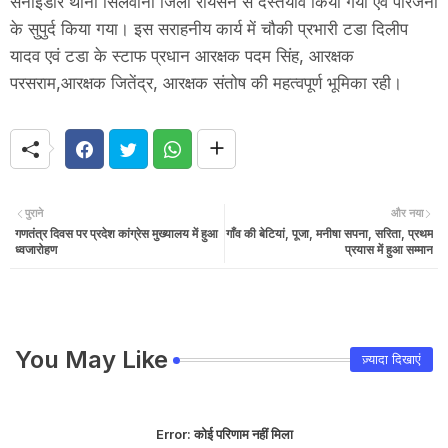
सनाईडार थाना सिलवानी जिला रायसेन से दस्तयाव किया गया एवं परिजनों
के सुपुर्द किया गया। इस सराहनीय कार्य में चौकी प्रभारी टडा दिलीप
यादव एवं टडा के स्टाफ प्रधान आरक्षक पदम सिंह, आरक्षक
परसराम,आरक्षक जितेंद्र, आरक्षक संतोष की महत्वपूर्ण भूमिका रही।
पुराने
और नया
गणतंत्र दिवस पर प्रदेश कांग्रेस मुख्यालय में हुआ
गाँव की बेटियां, पूजा, मनीषा सपना, सरिता, प्रथम
ध्वजारोहण
प्रयास में हुआ सम्मान
You May Like
ज़्यादा दिखाएं
Error:
कोई परिणाम नहीं मिला