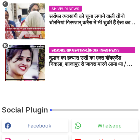
SHIVPURI NEWS
सर्राफा व्यवसायी को चूना लगाने वाली तीनो
चोरनियां गिरफ्तार,करैरा में भी चुकी हैं ऐसा काण्ड
/ BADARWAS NEWS
BHOPAL SAMACHAR | NO 1 HINDI NEWS PORTAL OF CENTRAL INDIA (MADHYA PRADESH)
दुल्हन का हत्यारा उसी का एक्स बॉयफ्रेंड
निकला, शाजापुर से जावरा मारने आया था / MP
NEWS
Social Plugin
Facebook
Whatsapp