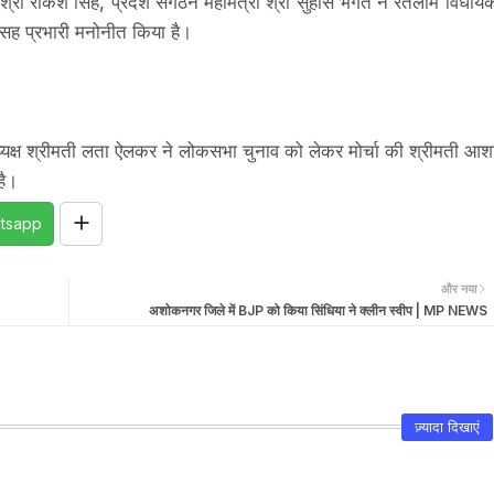
द श्री राकेश सिंह, प्रदेश संगठन महामंत्री श्री सुहास भगत ने रतलाम विधाय
ाव सह प्रभारी मनोनीत किया है।
अध्यक्ष श्रीमती लता ऐलकर ने लोकसभा चुनाव को लेकर मोर्चा की श्रीमती आश
है।
tsapp
और नया
अशोकनगर जिले में BJP को किया सिंधिया ने क्लीन स्वीप | MP NEWS
ज़्यादा दिखाएं