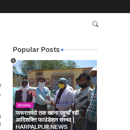
Popular Posts
र
,
BHOPAL
जरूरतमंदो तक खाना पहुचाँ रही
े
आदिशक्ति फाउंडेशन संस्था |
1
HARPALPUR NEWS