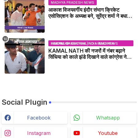
MADHYA PRADESH NEWS
आकाश विजयवर्गीय इंदौर संभाग क्रिकेट
एसोसिएशन के अध्यक्ष बने, सुरेंद्र शर्मा ने बधाई
दी - IDCA NEWS
BHOPAL SAMACHAR | NO 1 HINDI NEWS PORTAL OF CENTRAL INDIA (MADHYA PRADESH)
KAMAL NATH की नजरों में नंबर बढ़ाने
सिंधिया को काले झंडे दिखाने वाले कांग्रेस नेता
जिलाबदर - GWALIOR NEWS
Social Plugin
Facebook
Whatsapp
Instagram
Youtube