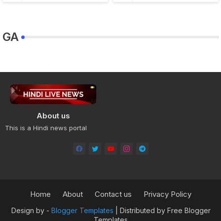
GA
About us
This is a Hindi news portal
Home
About
Contact us
Privacy Policy
Design by -
Blogger Templates
| Distributed by
Free Blogger
Templates