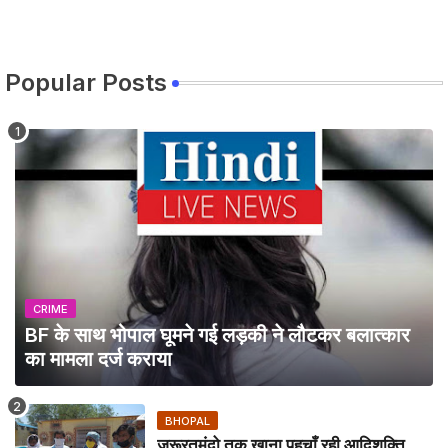
Popular Posts
CRIME
BF के साथ भोपाल घूमने गई लड़की ने लौटकर बलात्कार
का मामला दर्ज कराया
BHOPAL
जरूरतमंदो तक खाना पहुचाँ रही आदिशक्ति