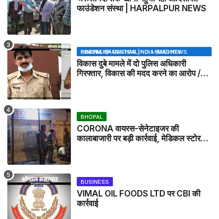
फाउंडेशन संस्था | HARPALPUR NEWS
BHOPAL SAMACHAR | NO 1 HINDI NEWS PORTAL OF CENTRAL INDIA (MADHYA PRADESH)
विकास दुबे मामले में दो पुलिस अधिकारी
गिरफ्तार, विकास की मदद करने का आरोप /
VIKAS DUBEY UPDATE NEWS
BHOPAL
CORONA वायरस-सेनेटाइजर की
कालाबाजारी पर बड़ी कार्रवाई, मेडिकल स्टोर
सील
BUSINESS
VIMAL OIL FOODS LTD पर CBI की
कार्रवाई