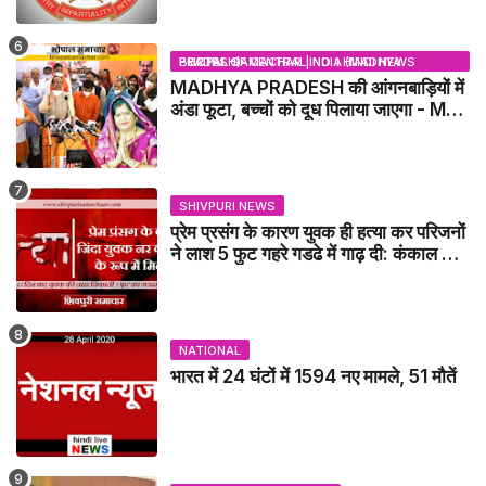
BHOPAL SAMACHAR | NO 1 HINDI NEWS PORTAL OF CENTRAL INDIA (MADHYA PRADESH)
MADHYA PRADESH की आंगनबाड़ियों में
अंडा फूटा, बच्चों को दूध पिलाया जाएगा - MP
NEWS
SHIVPURI NEWS
प्रेम प्रसंग के कारण युवक ही हत्या कर परिजनों
ने लाश 5 फुट गहरे गडढे में गाढ़ दी: कंकाल के
रूप में मिला युवक / karera News
NATIONAL
भारत में 24 घंटों में 1594 नए मामले, 51 मौतें