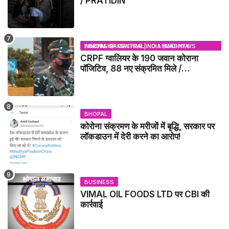
/ PRATIDIN
BHOPAL SAMACHAR | NO 1 HINDI NEWS PORTAL OF CENTRAL INDIA (MADHYA PRADESH)
CRPF ग्वालियर के 190 जवान कोराना
पॉजिटिव, 88 नए संक्रमित मिले /
GWALIOR NEWS
BHOPAL
कोरोना संक्रमण के मरीजों में बृद्धि, सरकार पर
लॉकडाउन में देरी करने का आरोप!
BUSINESS
VIMAL OIL FOODS LTD पर CBI की
कार्रवाई