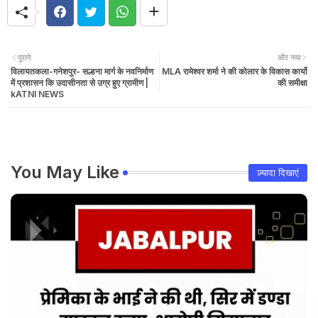
पुराने
और नया
विलायतकला-गनेशपुर- सल्हना मार्ग के नवनिर्माण
MLA रामेश्वर शर्मा ने की कोलार के विकास कार्यो
में प्रशासन कि उदासीनता से उग्र हुए ग्रामीण |
की समीक्षा
kATNI NEWS
You May Like
ज़्यादा दिखाएं