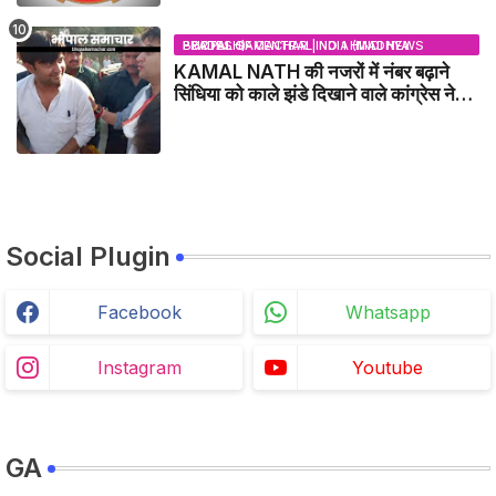
BHOPAL SAMACHAR | NO 1 HINDI NEWS PORTAL OF CENTRAL INDIA (MADHYA PRADESH)
KAMAL NATH की नजरों में नंबर बढ़ाने
सिंधिया को काले झंडे दिखाने वाले कांग्रेस नेता
जिलाबदर - GWALIOR NEWS
Social Plugin
Facebook
Whatsapp
Instagram
Youtube
GA