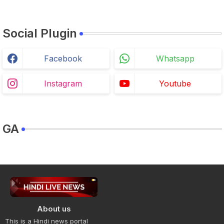
Social Plugin
Facebook
Whatsapp
Instagram
Youtube
GA
About us
This is a Hindi news portal