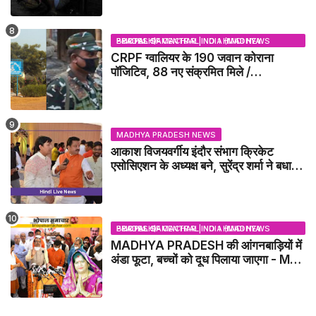
BHOPAL SAMACHAR | NO 1 HINDI NEWS PORTAL OF CENTRAL INDIA (MADHYA PRADESH)
CRPF ग्वालियर के 190 जवान कोराना
पॉजिटिव, 88 नए संक्रमित मिले /
GWALIOR NEWS
MADHYA PRADESH NEWS
आकाश विजयवर्गीय इंदौर संभाग क्रिकेट
एसोसिएशन के अध्यक्ष बने, सुरेंद्र शर्मा ने बधाई
दी - IDCA NEWS
BHOPAL SAMACHAR | NO 1 HINDI NEWS PORTAL OF CENTRAL INDIA (MADHYA PRADESH)
MADHYA PRADESH की आंगनबाड़ियों में
अंडा फूटा, बच्चों को दूध पिलाया जाएगा - MP
NEWS