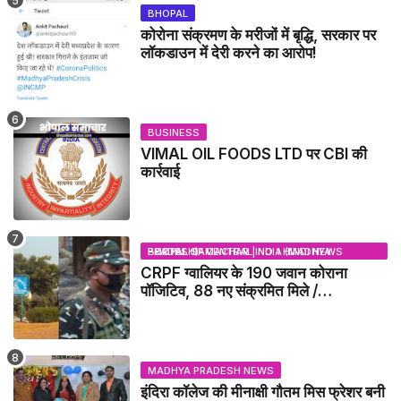
BHOPAL
कोरोना संक्रमण के मरीजों में बृद्धि, सरकार पर
लॉकडाउन में देरी करने का आरोप!
BUSINESS
VIMAL OIL FOODS LTD पर CBI की
कार्रवाई
BHOPAL SAMACHAR | NO 1 HINDI NEWS PORTAL OF CENTRAL INDIA (MADHYA PRADESH)
CRPF ग्वालियर के 190 जवान कोराना
पॉजिटिव, 88 नए संक्रमित मिले /
GWALIOR NEWS
MADHYA PRADESH NEWS
इंदिरा कॉलेज की मीनाक्षी गौतम मिस फ्रेशर बनी