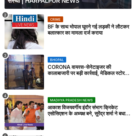
संस्था | HARPALPUR NEWS
CRIME
BF के साथ भोपाल घूमने गई लड़की ने लौटकर
बलात्कार का मामला दर्ज कराया
BHOPAL
CORONA वायरस-सेनेटाइजर की
कालाबाजारी पर बड़ी कार्रवाई, मेडिकल स्टोर
सील
MADHYA PRADESH NEWS
आकाश विजयवर्गीय इंदौर संभाग क्रिकेट
एसोसिएशन के अध्यक्ष बने, सुरेंद्र शर्मा ने बधाई
दी - IDCA NEWS