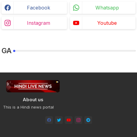
Facebook
Whatsapp
Instagram
Youtube
GA
About us
This is a Hindi news portal