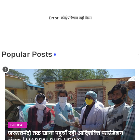
Error:
कोई परिणाम नहीं मिला
Popular Posts
BHOPAL
जरूरतमंदो तक खाना पहुचाँ रही आदिशक्ति फाउंडेशन