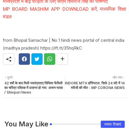
मध्यप्रदेश में बाढ़ पीड़ितों के लिए सीएम शिवराज सिंह की घोषणाएं
MP BOARD MASHIM APP DOWNLOAD करें, माध्यमिक शिक्षा
मंडल
from Bhopal Samachar | No 1 hindi news portal of central india
(madhya pradesh) https://ift.tt/35hqRkC
पुराने
और नया
42 वर्षो के बाद मिली स्वतंत्रताए सिंधिया फैमिली
INDORE MTH हॉस्पिटल: सिर्फ 24 घंटे में 14
का चरित्र पब्लिक में उजागर हो गया: अरूण यादव
मरीजों की मौत - MP CORONA NEWS
/ Shivpuri News
You May Like
ज़्यादा दिखाएं