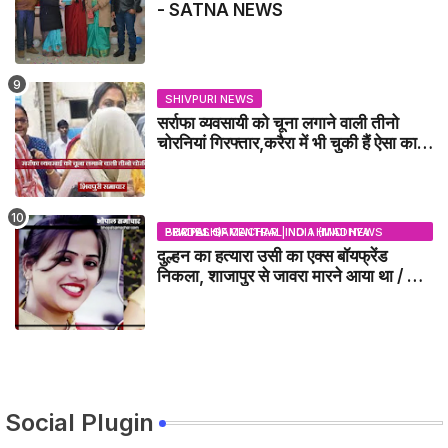
- SATNA NEWS
SHIVPURI NEWS
सर्राफा व्यवसायी को चूना लगाने वाली तीनो
चोरनियां गिरफ्तार,करैरा में भी चुकी हैं ऐसा काण्ड
/ BADARWAS NEWS
BHOPAL SAMACHAR | NO 1 HINDI NEWS PORTAL OF CENTRAL INDIA (MADHYA PRADESH)
दुल्हन का हत्यारा उसी का एक्स बॉयफ्रेंड
निकला, शाजापुर से जावरा मारने आया था / MP
NEWS
Social Plugin