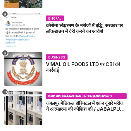
BHOPAL
कोरोना संक्रमण के मरीजों में बृद्धि, सरकार पर
लॉकडाउन में देरी करने का आरोप!
BUSINESS
VIMAL OIL FOODS LTD पर CBI की
कार्रवाई
BHOPAL SAMACHAR | NO 1 HINDI NEWS PORTAL OF CENTRAL INDIA (MADHYA PRADESH)
जबलपुर मेडिकल हॉस्पिटल में आज दूसरे मरीज
ने आत्महत्या की कोशिश की / JABALPUR
NEWS