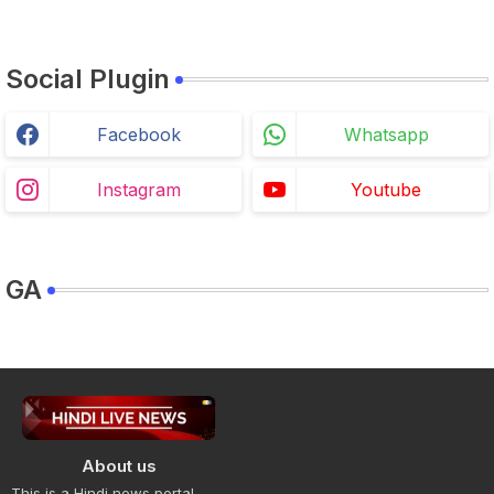
Social Plugin
Facebook
Whatsapp
Instagram
Youtube
GA
About us
This is a Hindi news portal