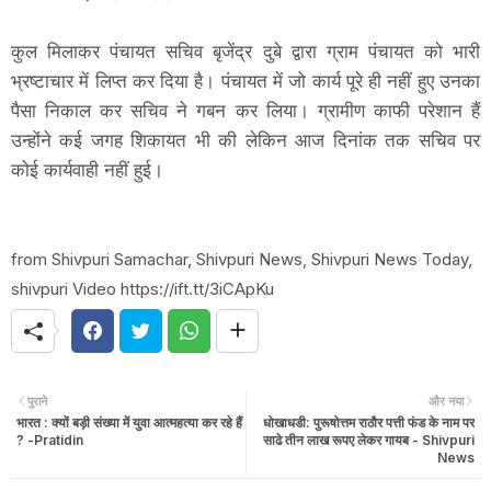
कुल मिलाकर पंचायत सचिव बृजेंद्र दुबे द्वारा ग्राम पंचायत को भारी
भ्रष्टाचार में लिप्त कर दिया है। पंचायत में जो कार्य पूरे ही नहीं हुए उनका
पैसा निकाल कर सचिव ने गबन कर लिया। ग्रामीण काफी परेशान हैं
उन्होंने कई जगह शिकायत भी की लेकिन आज दिनांक तक सचिव पर
कोई कार्यवाही नहीं हुई।
from Shivpuri Samachar, Shivpuri News, Shivpuri News Today,
shivpuri Video https://ift.tt/3iCApKu
पुराने
और नया
भारत : क्यों बड़ी संख्या में युवा आत्महत्या कर रहे हैं
धोखाधडी: पुरूषोत्तम राठौर पत्ती फंड के नाम पर
? -Pratidin
साढे तीन लाख रूपए लेकर गायब - Shivpuri
News