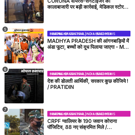
CORONA वायरस-सेनेटाइजर की
कालाबाजारी पर बड़ी कार्रवाई, मेडिकल स्टोर
सील
BHOPAL SAMACHAR | NO 1 HINDI NEWS PORTAL OF CENTRAL INDIA (MADHYA PRADESH)
MADHYA PRADESH की आंगनबाड़ियों में
अंडा फूटा, बच्चों को दूध पिलाया जाएगा - MP
NEWS
BHOPAL SAMACHAR | NO 1 HINDI NEWS PORTAL OF CENTRAL INDIA (MADHYA PRADESH)
देश की डोलती आर्थिकी, सरकार कुछ कीजिये !
/ PRATIDIN
BHOPAL SAMACHAR | NO 1 HINDI NEWS PORTAL OF CENTRAL INDIA (MADHYA PRADESH)
CRPF ग्वालियर के 190 जवान कोराना
पॉजिटिव, 88 नए संक्रमित मिले /
GWALIOR NEWS