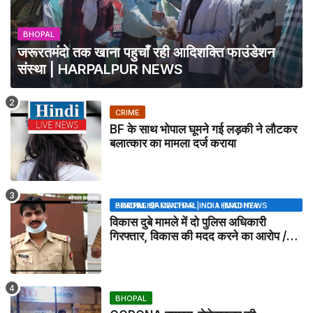
BHOPAL
जरूरतमंदो तक खाना पहुचाँ रही आदिशक्ति फाउंडेशन
संस्था | HARPALPUR NEWS
CRIME
BF के साथ भोपाल घूमने गई लड़की ने लौटकर
बलात्कार का मामला दर्ज कराया
BHOPAL SAMACHAR | NO 1 HINDI NEWS PORTAL OF CENTRAL INDIA (MADHYA PRADESH)
विकास दुबे मामले में दो पुलिस अधिकारी
गिरफ्तार, विकास की मदद करने का आरोप /
VIKAS DUBEY UPDATE NEWS
BHOPAL