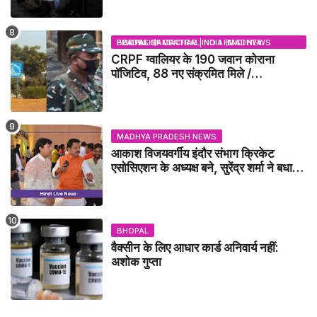
BHOPAL SAMACHAR | NO 1 HINDI NEWS PORTAL OF CENTRAL INDIA (MADHYA PRADESH)
CRPF ग्वालियर के 190 जवान कोराना
पॉजिटिव, 88 नए संक्रमित मिले /
GWALIOR NEWS
MADHYA PRADESH NEWS
आकाश विजयवर्गीय इंदौर संभाग क्रिकेट
एसोसिएशन के अध्यक्ष बने, सुरेंद्र शर्मा ने बधाई
दी - IDCA NEWS
BHOPAL
वैक्सीन के लिए आधार कार्ड अनिवार्य नहीं:
अशोक गुप्ता