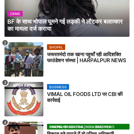
CRIME
BF के साथ भोपाल घूमने गई लड़की ने लौटकर बलात्कार
का मामला दर्ज कराया
BHOPAL
जरूरतमंदो तक खाना पहुचाँ रही आदिशक्ति
फाउंडेशन संस्था | HARPALPUR NEWS
BUSINESS
VIMAL OIL FOODS LTD पर CBI की
कार्रवाई
BHOPAL SAMACHAR | NO 1 HINDI NEWS PORTAL OF CENTRAL INDIA (MADHYA PRADESH)