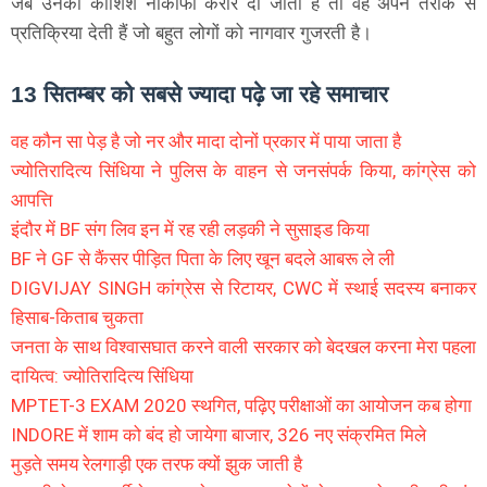
जब उनकी कोशिशें नाकाफी करार दी जाती हैं तो वह अपने तरीके से
प्रतिक्रिया देती हैं जो बहुत लोगों को नागवार गुजरती है।
13 सितम्बर को सबसे ज्यादा पढ़े जा रहे समाचार
वह कौन सा पेड़ है जो नर और मादा दोनों प्रकार में पाया जाता है
ज्योतिरादित्य सिंधिया ने पुलिस के वाहन से जनसंपर्क किया, कांग्रेस को
आपत्ति
इंदौर में BF संग लिव इन में रह रही लड़की ने सुसाइड किया
BF ने GF से कैंसर पीड़ित पिता के लिए खून बदले आबरू ले ली
DIGVIJAY SINGH कांग्रेस से रिटायर, CWC में स्थाई सदस्य बनाकर
हिसाब-किताब चुकता
जनता के साथ विश्वासघात करने वाली सरकार को बेदखल करना मेरा पहला
दायित्व: ज्योतिरादित्य सिंधिया
MPTET-3 EXAM 2020 स्थगित, पढ़िए परीक्षाओं का आयोजन कब होगा
INDORE में शाम को बंद हो जायेगा बाजार, 326 नए संक्रमित मिले
मुड़ते समय रेलगाड़ी एक तरफ क्यों झुक जाती है