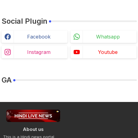
Social Plugin
Facebook
Whatsapp
Instagram
Youtube
GA
About us
This is a Hindi news portal