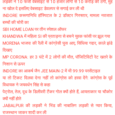
लड़की ने 10 फर्जी वेबसाइट से 10 हजार लोगों से 10 करोड़ की ठगी, मुंह
ना खोल दे इसलिए वेबसाइट डेवलपर से सगाई कर ली थी
INDORE करूणानिधि हॉस्पिटल के 2 डॉक्टर गिरफ्तार, मामला नवजात
बच्चों की चोरी का
SBI HOME LOAN पर तीन स्पेशल ऑफर
KHANDWA में महिला SI की प्रताड़ना से बचने युवक फांसी पर झूल गया
MORENA भाजपा की रैली में कांग्रेसी घुस आए, सिंधिया गद्दार, काले झंडे
दिखाए
MP CORONA: हर 3 घंटे में 2 लोगों की मौत, पॉजिटिविटी रेट खतरे के
निशान से ऊपर
INDORE का आकर्ष जैन JEE MAIN-2 में भी 99.99 परसेंटाइल
या तो टिकट दिलवा देना नहीं तो कांग्रेस को हरवा देंगे: कांग्रेस के पूर्व
विधायक ने जयवर्धन सिंह से कहा
पेट्रोल, तेल, दूध के डिलीवरी टैंकर गोल क्यों होते हैं, आयताकार या चौकोर
क्यों नहीं होते
JABALPUR की लड़की ने भिंड की नाबालिग लड़की से प्यार किया,
राजस्थान जाकर शादी कर ली