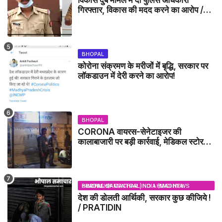
विकास दुबे मामले में दो पुलिस अधिकारी
गिरफ्तार, विकास की मदद करने का आरोप /
VIKAS DUBEY UPDATE NEWS
BHOPAL
कोरोना संक्रमण के मरीजों में बृद्धि, सरकार पर
लॉकडाउन में देरी करने का आरोप!
BHOPAL
CORONA वायरस-सेनेटाइजर की
कालाबाजारी पर बड़ी कार्रवाई, मेडिकल स्टोर
सील
BHOPAL SAMACHAR | NO 1 HINDI NEWS PORTAL OF CENTRAL INDIA (MADHYA PRADESH)
देश की डोलती आर्थिकी, सरकार कुछ कीजिये !
/ PRATIDIN