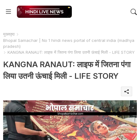
मुख्यपृष्ठ
Bhopal Samachar | No 1 hindi news portal of central india (madhya
pradesh)
KANGNA RANAUT: लाइफ में जितना पंगा लिया उतनी ऊंचाई मिली - LIFE STORY
KANGNA RANAUT: लाइफ में जितना पंगा
लिया उतनी ऊंचाई मिली - LIFE STORY