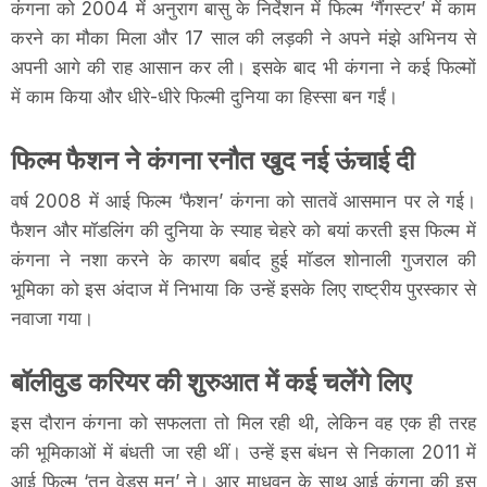
कंगना को 2004 में अनुराग बासु के निर्देशन में फिल्म ‘गैंगस्टर’ में काम
करने का मौका मिला और 17 साल की लड़की ने अपने मंझे अभिनय से
अपनी आगे की राह आसान कर ली। इसके बाद भी कंगना ने कई फिल्मों
में काम किया और धीरे-धीरे फिल्मी दुनिया का हिस्सा बन गईं।
फिल्म फैशन ने कंगना रनौत खुद नई ऊंचाई दी
वर्ष 2008 में आई फिल्म ‘फैशन’ कंगना को सातवें आसमान पर ले गई।
फैशन और मॉडलिंग की दुनिया के स्याह चेहरे को बयां करती इस फिल्म में
कंगना ने नशा करने के कारण बर्बाद हुई मॉडल शोनाली गुजराल की
भूमिका को इस अंदाज में निभाया कि उन्हें इसके लिए राष्ट्रीय पुरस्कार से
नवाजा गया।
बॉलीवुड करियर की शुरुआत में कई चलेंगे लिए
इस दौरान कंगना को सफलता तो मिल रही थी, लेकिन वह एक ही तरह
की भूमिकाओं में बंधती जा रही थीं। उन्हें इस बंधन से निकाला 2011 में
आई फिल्म ‘तनु वेड्स मनु’ ने। आर माधवन के साथ आई कंगना की इस