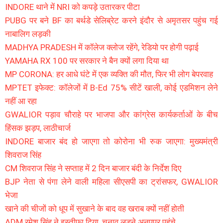
INDORE थाने में NRI को कपड़े उतारकर पीटा
PUBG पर बने BF का बर्थडे सेलिब्रेट करने इंदौर से अमृतसर पहुंच गई
नाबालिग लड़की
MADHYA PRADESH में कॉलेज क्लोज रहेंगे, रेडियो पर होगी पढ़ाई
YAMAHA RX 100 पर सरकार ने बैन क्यों लगा दिया था
MP CORONA: हर आधे घंटे में एक व्यक्ति की मौत, फिर भी लोग बेपरवाह
MPTET इफेक्ट: कॉलेजों में B-Ed 75% सीटें खाली, कोई एडमिशन लेने
नहीं आ रहा
GWALIOR पड़ाव चौराहे पर भाजपा और कांग्रेस कार्यकर्ताओं के बीच
हिंसक झड़प, लाठीचार्ज
INDORE बाजार बंद हो जाएगा तो कोरोना भी रुक जाएगा: मुख्यमंत्री
शिवराज सिंह
CM शिवराज सिंह ने सप्ताह में 2 दिन बाजार बंदी के निर्देश दिए
BJP नेता से पंगा लेने वाली महिला सीएसपी का ट्रांसफर, GWALIOR
भेजा
खाने की चीजों को धूप में सुखाने के बाद वह खराब क्यों नहीं होती
ADM रमेश सिंह ने इस्तीफा दिया, चुनाव लड़ने अनूपपुर पहुंचे