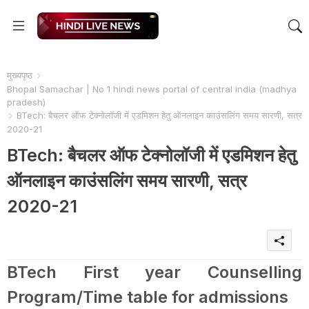
मुख्यपृष्ठ
Bhopal Samachar | No 1 hindi news portal of central india (madhya
pradesh)
BTech: बैचलर ऑफ टेक्नोलॉजी में एडमिशन हेतु ऑनलाइन काउंसलिंग समय सारणी, सत्र
2020-21
BTech: बैचलर ऑफ टेक्नोलॉजी में एडमिशन हेतु
ऑनलाइन काउंसलिंग समय सारणी, सत्र
2020-21
BTech First year Counselling
Program/Time table for admissions