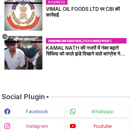
BUSINESS
VIMAL OIL FOODS LTD पर CBI की
कार्रवाई
BHOPAL SAMACHAR | NO 1 HINDI NEWS PORTAL OF CENTRAL INDIA (MADHYA PRADESH)
KAMAL NATH की नजरों में नंबर बढ़ाने
सिंधिया को काले झंडे दिखाने वाले कांग्रेस नेता
जिलाबदर - GWALIOR NEWS
Social Plugin
Facebook
Whatsapp
Instagram
Youtube