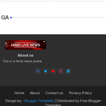
GA
About us
This is a Hindi news portal
Home
About
Contact us
Privacy Policy
Design by -
Blogger Templates
| Distributed by
Free Blogger
Templates