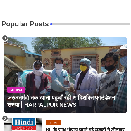
Popular Posts
BHOPAL
जरूरतमंदो तक खाना पहुचाँ रही आदिशक्ति फाउंडेशन
संस्था | HARPALPUR NEWS
CRIME
BF के साथ भोपाल घूमने गई लड़की ने लौटकर