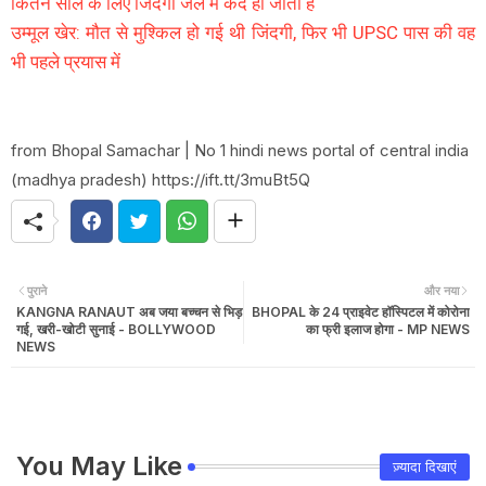
कितने साल के लिए जिंदगी जेल में कैद हो जाती है
उम्मूल खेर: मौत से मुश्किल हो गई थी जिंदगी, फिर भी UPSC पास की वह
भी पहले प्रयास में
from Bhopal Samachar | No 1 hindi news portal of central india
(madhya pradesh) https://ift.tt/3muBt5Q
पुराने
और नया
KANGNA RANAUT अब जया बच्चन से भिड़
BHOPAL के 24 प्राइवेट हॉस्पिटल में कोरोना
गई, खरी-खोटी सुनाई - BOLLYWOOD
का फ्री इलाज होगा - MP NEWS
NEWS
You May Like
ज़्यादा दिखाएं