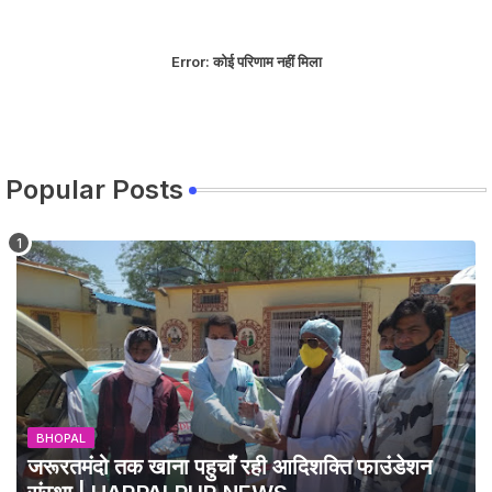
Error:
कोई परिणाम नहीं मिला
Popular Posts
BHOPAL
जरूरतमंदो तक खाना पहुचाँ रही आदिशक्ति फाउंडेशन