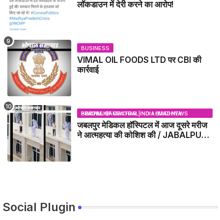
लॉकडाउन में देरी करने का आरोप!
BUSINESS
VIMAL OIL FOODS LTD पर CBI की
कार्रवाई
BHOPAL SAMACHAR | NO 1 HINDI NEWS PORTAL OF CENTRAL INDIA (MADHYA PRADESH)
जबलपुर मेडिकल हॉस्पिटल में आज दूसरे मरीज
ने आत्महत्या की कोशिश की / JABALPUR
NEWS
Social Plugin