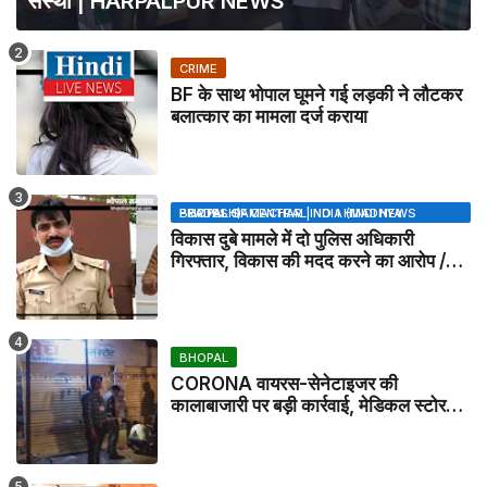
संस्था | HARPALPUR NEWS
CRIME
BF के साथ भोपाल घूमने गई लड़की ने लौटकर
बलात्कार का मामला दर्ज कराया
BHOPAL SAMACHAR | NO 1 HINDI NEWS PORTAL OF CENTRAL INDIA (MADHYA PRADESH)
विकास दुबे मामले में दो पुलिस अधिकारी
गिरफ्तार, विकास की मदद करने का आरोप /
VIKAS DUBEY UPDATE NEWS
BHOPAL
CORONA वायरस-सेनेटाइजर की
कालाबाजारी पर बड़ी कार्रवाई, मेडिकल स्टोर
सील