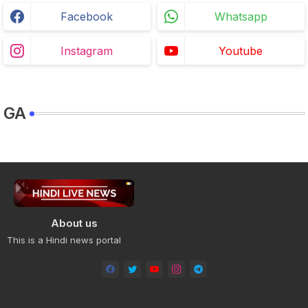
Facebook
Whatsapp
Instagram
Youtube
GA
About us
This is a Hindi news portal