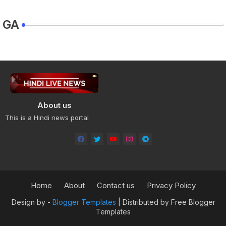
GA
About us
This is a Hindi news portal
Home
About
Contact us
Privacy Policy
Design by -
Blogger Templates
| Distributed by
Free Blogger
Templates