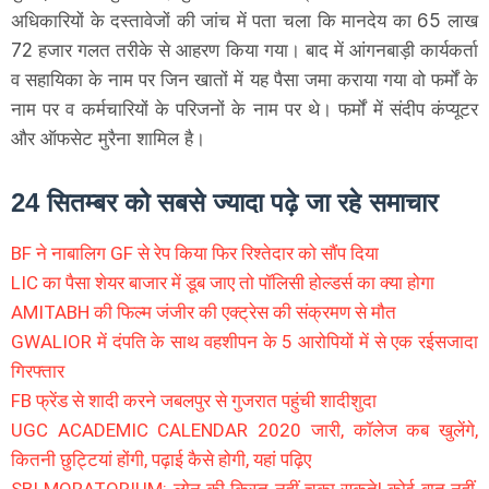
अधिकारियों के दस्तावेजों की जांच में पता चला कि मानदेय का 65 लाख
72 हजार गलत तरीके से आहरण किया गया। बाद में आंगनबाड़ी कार्यकर्ता
व सहायिका के नाम पर जिन खातों में यह पैसा जमा कराया गया वो फर्मों के
नाम पर व कर्मचारियों के परिजनों के नाम पर थे। फर्मों में संदीप कंप्यूटर
और ऑफसेट मुरैना शामिल है।
24 सितम्बर को सबसे ज्यादा पढ़े जा रहे समाचार
BF ने नाबालिग GF से रेप किया फिर रिश्तेदार को सौंप दिया
LIC का पैसा शेयर बाजार में डूब जाए तो पॉलिसी होल्डर्स का क्या होगा
AMITABH की फिल्म जंजीर की एक्ट्रेस की संक्रमण से मौत
GWALIOR में दंपति के साथ वहशीपन के 5 आरोपियों में से एक रईसजादा
गिरफ्तार
FB फ्रेंड से शादी करने जबलपुर से गुजरात पहुंची शादीशुदा
UGC ACADEMIC CALENDAR 2020 जारी, कॉलेज कब खुलेंगे,
कितनी छुट्टियां होंगी, पढ़ाई कैसे होगी, यहां पढ़िए
SBI MORATORIUM: लोन की किस्त नहीं चुका सकते! कोई बात नहीं,