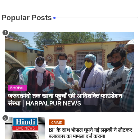
Popular Posts
BHOPAL
जरूरतमंदो तक खाना पहुचाँ रही आदिशक्ति फाउंडेशन
संस्था | HARPALPUR NEWS
CRIME
BF के साथ भोपाल घूमने गई लड़की ने लौटकर
बलात्कार का मामला दर्ज कराया