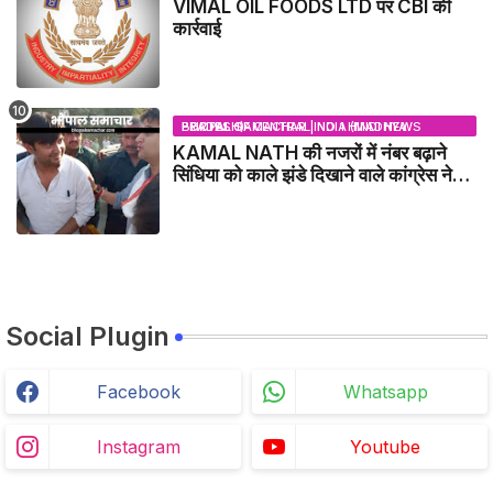
VIMAL OIL FOODS LTD पर CBI की
कार्रवाई
BHOPAL SAMACHAR | NO 1 HINDI NEWS PORTAL OF CENTRAL INDIA (MADHYA PRADESH)
KAMAL NATH की नजरों में नंबर बढ़ाने
सिंधिया को काले झंडे दिखाने वाले कांग्रेस नेता
जिलाबदर - GWALIOR NEWS
Social Plugin
Facebook
Whatsapp
Instagram
Youtube