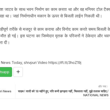
गणेश जाटव के साथ भवन निर्माण का काम करता था और वह मनियर टोल टैक्
ा रहा था। जहां निर्माणाधीन मकान के ऊपर से बिजली लाईन निकली थी।
हीपूर्ण तरीके से मजदूर से काम कराया और विनोद काम करते समय बिजली क
मौत हो गई। इस घटना का जिम्मेदार मृतक के परिजनों ने ठेकेदार और भव
रा दी।
News Today, shivpuri Video https://ift.tt/3hoZ19j
tsapp
और नया
vpuri News
साहब ! शादी को 18 महीने हुए, पति कभी झगड़ता नहीं, चिल्लाता नहीं, मुझे तलाक चाहिए /
NATIONAL NEWS