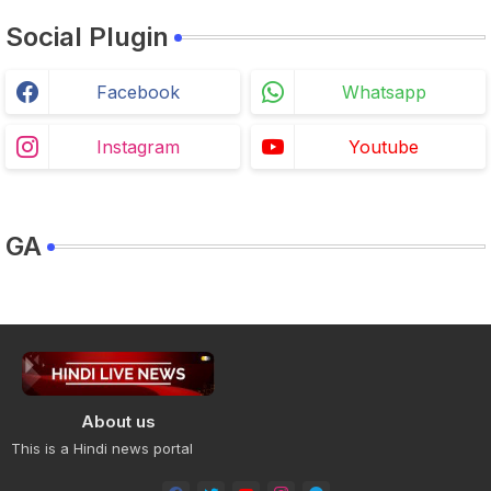
Social Plugin
Facebook
Whatsapp
Instagram
Youtube
GA
About us
This is a Hindi news portal