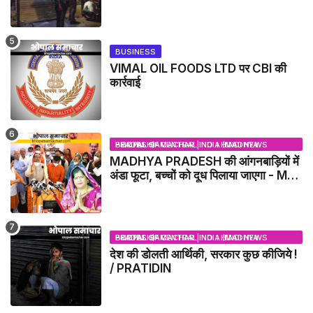
सील
BUSINESS
VIMAL OIL FOODS LTD पर CBI की
कार्रवाई
BHOPAL SAMACHAR | NO 1 HINDI NEWS PORTAL OF CENTRAL INDIA (MADHYA PRADESH)
MADHYA PRADESH की आंगनबाड़ियों में
अंडा फूटा, बच्चों को दूध पिलाया जाएगा - MP
NEWS
BHOPAL SAMACHAR | NO 1 HINDI NEWS PORTAL OF CENTRAL INDIA (MADHYA PRADESH)
देश की डोलती आर्थिकी, सरकार कुछ कीजिये !
/ PRATIDIN