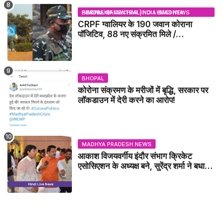
BHOPAL SAMACHAR | NO 1 HINDI NEWS PORTAL OF CENTRAL INDIA (MADHYA PRADESH)
CRPF ग्वालियर के 190 जवान कोराना
पॉजिटिव, 88 नए संक्रमित मिले /
GWALIOR NEWS
BHOPAL
कोरोना संक्रमण के मरीजों में बृद्धि, सरकार पर
लॉकडाउन में देरी करने का आरोप!
MADHYA PRADESH NEWS
आकाश विजयवर्गीय इंदौर संभाग क्रिकेट
एसोसिएशन के अध्यक्ष बने, सुरेंद्र शर्मा ने बधाई
दी - IDCA NEWS