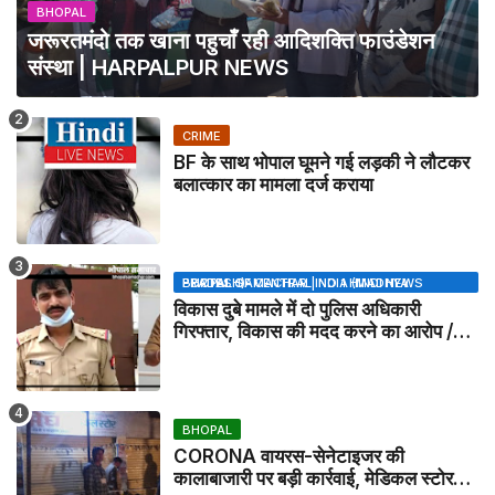
BHOPAL
जरूरतमंदो तक खाना पहुचाँ रही आदिशक्ति फाउंडेशन
संस्था | HARPALPUR NEWS
CRIME
BF के साथ भोपाल घूमने गई लड़की ने लौटकर
बलात्कार का मामला दर्ज कराया
BHOPAL SAMACHAR | NO 1 HINDI NEWS PORTAL OF CENTRAL INDIA (MADHYA PRADESH)
विकास दुबे मामले में दो पुलिस अधिकारी
गिरफ्तार, विकास की मदद करने का आरोप /
VIKAS DUBEY UPDATE NEWS
BHOPAL
CORONA वायरस-सेनेटाइजर की
कालाबाजारी पर बड़ी कार्रवाई, मेडिकल स्टोर