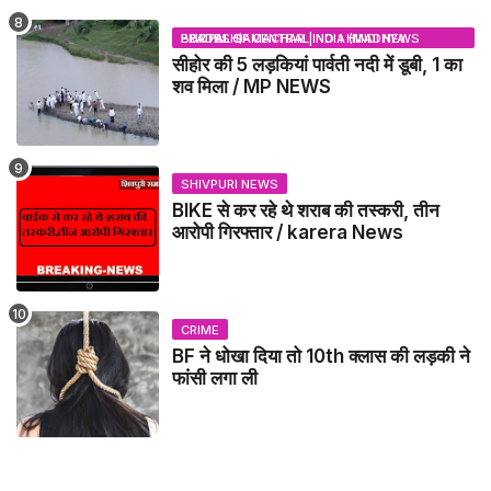
BHOPAL SAMACHAR | NO 1 HINDI NEWS PORTAL OF CENTRAL INDIA (MADHYA PRADESH)
सीहोर की 5 लड़कियां पार्वती नदी में डूबी, 1 का
शव मिला / MP NEWS
SHIVPURI NEWS
BIKE से कर रहे थे शराब की तस्करी, तीन
आरोपी गिरफ्तार / karera News
CRIME
BF ने धोखा दिया तो 10th क्लास की लड़की ने
फांसी लगा ली