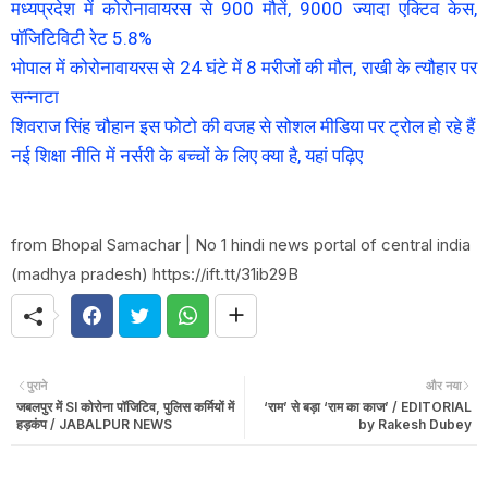
मध्यप्रदेश में कोरोनावायरस से 900 मौतें, 9000 ज्यादा एक्टिव केस,
पॉजिटिविटी रेट 5.8%
भोपाल में कोरोनावायरस से 24 घंटे में 8 मरीजों की मौत, राखी के त्यौहार पर
सन्नाटा
शिवराज सिंह चौहान इस फोटो की वजह से सोशल मीडिया पर ट्रोल हो रहे हैं
नई शिक्षा नीति में नर्सरी के बच्चों के लिए क्या है, यहां पढ़िए
from Bhopal Samachar | No 1 hindi news portal of central india
(madhya pradesh) https://ift.tt/31ib29B
पुराने
और नया
जबलपुर में SI कोरोना पॉजिटिव, पुलिस कर्मियों में
‘राम’ से बड़ा ‘राम का काज’ / EDITORIAL
हड़कंप / JABALPUR NEWS
by Rakesh Dubey