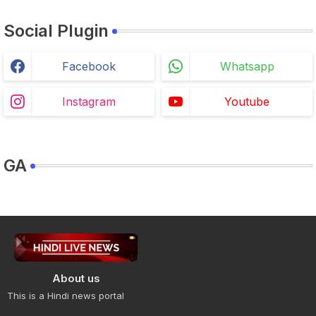
Social Plugin
Facebook
Whatsapp
Instagram
Youtube
GA
About us
This is a Hindi news portal