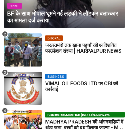
CRIME
BF के साथ भोपाल घूमने गई लड़की ने लौटकर बलात्कार
का मामला दर्ज कराया
BHOPAL
जरूरतमंदो तक खाना पहुचाँ रही आदिशक्ति
फाउंडेशन संस्था | HARPALPUR NEWS
BUSINESS
VIMAL OIL FOODS LTD पर CBI की
कार्रवाई
BHOPAL SAMACHAR | NO 1 HINDI NEWS PORTAL OF CENTRAL INDIA (MADHYA PRADESH)
MADHYA PRADESH की आंगनबाड़ियों में
अंडा फूटा, बच्चों को दूध पिलाया जाएगा - MP