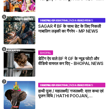
NEWS
BHOPAL SAMACHAR | NO 1 HINDI NEWS PORTAL OF CENTRAL INDIA (MADHYA PRADESH)
SAGAR में BF के साथ डेट के लिए निकली
नाबालिग लड़की का गैंगरेप - MP NEWS
BHOPAL
डेटिंग ऐप वाले BF ने GF के न्यूड फोटो और
वीडियो वायरल कर दिए - BHOPAL NEWS
BHOPAL SAMACHAR | NO 1 HINDI NEWS PORTAL OF CENTRAL INDIA (MADHYA PRADESH)
हाथी पूजा / महालक्ष्मी/ गजलक्ष्मी: व्रत कथा एवं
पूजन विधि / HATHI POOJAN,
MAHALAXMI, GAJLAXMI, VRAT
KATHA, PUJA VIDHI