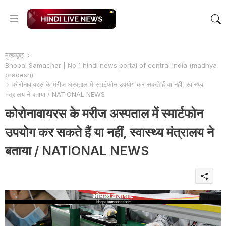
मुख्यपृष्ठ
Bhopal Samachar | No 1 hindi news portal of central india (madhya
pradesh)
कोरोनावायरस के मरीज अस्पताल में स्मार्टफोन उपयोग कर सकते हैं या नहीं, स्वास्थ्य
मंत्रालय ने बताया / NATIONAL NEWS
कोरोनावायरस के मरीज अस्पताल में स्मार्टफोन
उपयोग कर सकते हैं या नहीं, स्वास्थ्य मंत्रालय ने
बताया / NATIONAL NEWS