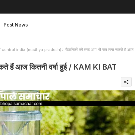
Post News
f central india (madhya pradesh)
वैज्ञानिकों की तरह आप भी पता लगा सकते हैं आज
सकते हैं आज कितनी वर्षा हुई / KAM KI BAT