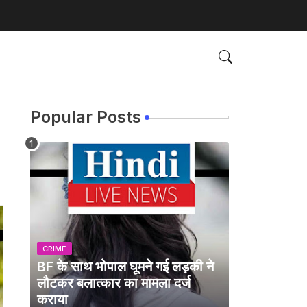
Popular Posts
CRIME
BF के साथ भोपाल घूमने गई लड़की ने
लौटकर बलात्कार का मामला दर्ज
कराया