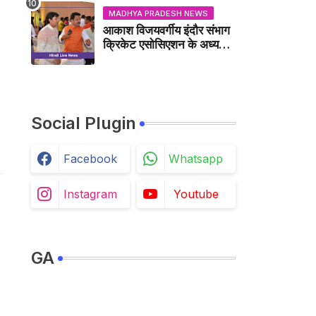
MADHYA PRADESH NEWS
आकाश विजयवर्गीय इंदौर संभाग
क्रिकेट एसोसिएशन के अध्यक्ष
बने, सुरेंद्र शर्मा ने बधाई दी -
IDCA NEWS
Social Plugin
Facebook
Whatsapp
Instagram
Youtube
GA