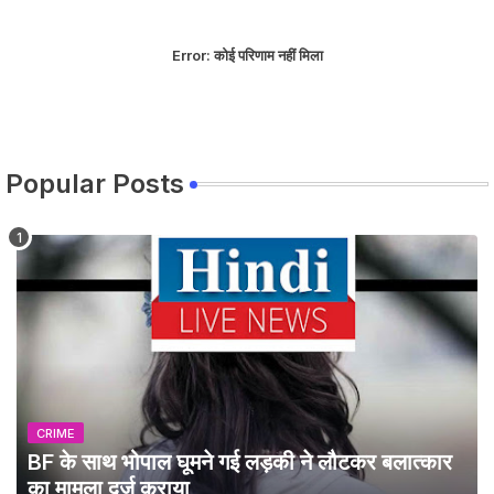
Error:
कोई परिणाम नहीं मिला
Popular Posts
CRIME
BF के साथ भोपाल घूमने गई लड़की ने लौटकर बलात्कार
का मामला दर्ज कराया