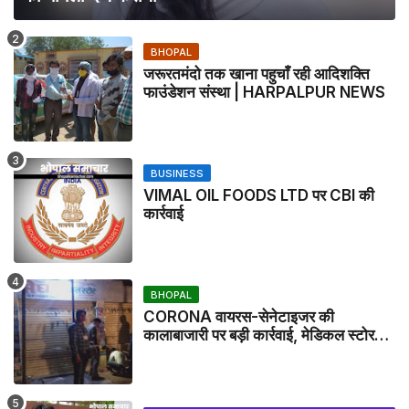
BHOPAL
जरूरतमंदो तक खाना पहुचाँ रही आदिशक्ति
फाउंडेशन संस्था | HARPALPUR NEWS
BUSINESS
VIMAL OIL FOODS LTD पर CBI की
कार्रवाई
BHOPAL
CORONA वायरस-सेनेटाइजर की
कालाबाजारी पर बड़ी कार्रवाई, मेडिकल स्टोर
सील