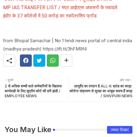
MP IAS TRANSFER LIST / मप्र आईएएस अफसरों के तबादले
इंदौर के 37 कॉलेजों में 50 करोड़ का स्कॉलरशिप फ्रॉड
from Bhopal Samachar | No 1 hindi news portal of central india
(madhya pradesh) https://ift.tt/3hFM9f4
पुराने
और नया
2 से अधिक बच्चों वाले कर्मचारियों के खिलाफ
आयुर्वेद का वरदान है ALL-K ब्रांड का काढ़ा:
कार्यवाही के लिए सुप्रीम कोर्ट की हरी झंडी /
कोरोना संक्रमण से सुरक्षा का अचूक कवच हैं काढ़ा
EMPLOYEE NEWS
/ SHIVPURI NEWS
You May Like
ज़्यादा दिखाएं