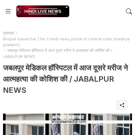
मुख्यपृष्ठ
Bhopal Samachar | No 1 hindi news portal of central india (madhya
pradesh)
जबलपुर मेडिकल हॉस्पिटल में आज दूसरे मरीज ने आत्महत्या की कोशिश की /
JABALPUR NEWS
जबलपुर मेडिकल हॉस्पिटल में आज दूसरे मरीज ने
आत्महत्या की कोशिश की / JABALPUR
NEWS