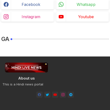
Facebook
Whatsapp
Instagram
Youtube
GA
About us
This is a Hindi news portal