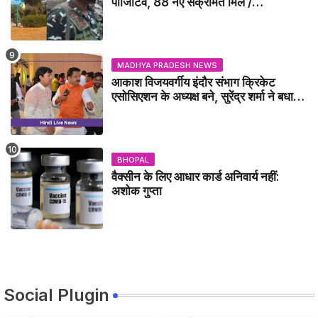
पॉजिटिव, 88 नए संक्रमित मिले /
GWALIOR NEWS
MADHYA PRADESH NEWS
आकाश विजयवर्गीय इंदौर संभाग क्रिकेट
एसोसिएशन के अध्यक्ष बने, सुरेंद्र शर्मा ने बधाई
दी - IDCA NEWS
BHOPAL
वैक्सीन के लिए आधार कार्ड अनिवार्य नहीं:
अशोक गुप्ता
Social Plugin