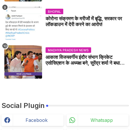
BHOPAL
कोरोना संक्रमण के मरीजों में बृद्धि, सरकार पर
लॉकडाउन में देरी करने का आरोप!
MADHYA PRADESH NEWS
आकाश विजयवर्गीय इंदौर संभाग क्रिकेट
एसोसिएशन के अध्यक्ष बने, सुरेंद्र शर्मा ने बधाई
दी - IDCA NEWS
Social Plugin
Facebook
Whatsapp