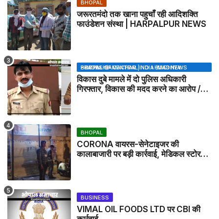
BHOPAL
जरूरतमंदो तक खाना पहुचाँ रही आदिशक्ति
फाउंडेशन संस्था | HARPALPUR NEWS
BHOPAL SAMACHAR | NO 1 HINDI NEWS PORTAL OF CENTRAL INDIA (MADHYA PRADESH)
विकास दुबे मामले में दो पुलिस अधिकारी
गिरफ्तार, विकास की मदद करने का आरोप /
VIKAS DUBEY UPDATE NEWS
BHOPAL
CORONA वायरस-सेनेटाइजर की
कालाबाजारी पर बड़ी कार्रवाई, मेडिकल स्टोर
सील
BUSINESS
VIMAL OIL FOODS LTD पर CBI की