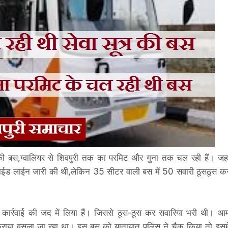
र की बस,ग्वालियर से शिवपुरी तक का परमिट और गुना तक चल रही हैं। जहा
गाईड लाईन जारी की थी,लेकिन 35 सीटर वाली बस में 50 सवारी ठूसठूस क
ार्रवाई की जद में लिया हैं। जिससे ठूस-ठूस कर सवारिया भरी थी। आ
ाया वसूला जा रहा था। इस बस को यातायात पुलिस ने चैक किया तो इसमे