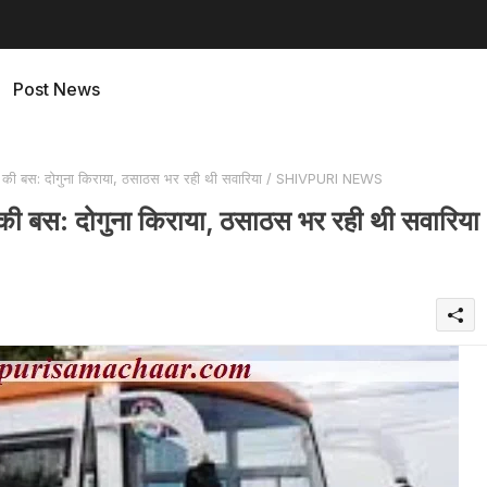
Post News
त्र की बस: दोगुना किराया, ठसाठस भर रही थी सवारिया / SHIVPURI NEWS
र की बस: दोगुना किराया, ठसाठस भर रही थी सवारिया