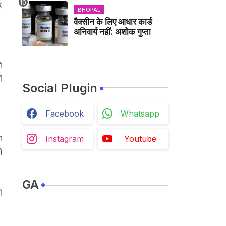
े
BHOPAL
वैक्सीन के लिए आधार कार्ड
अनिवार्य नहीं: अशोक गुप्ता
ो
ं
Social Plugin
Facebook
Whatsapp
ा
Instagram
Youtube
े
GA
ी