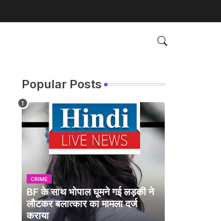
Popular Posts
CRIME
BF के साथ भोपाल घूमने गई लड़की ने
लौटकर बलात्कार का मामला दर्ज
कराया