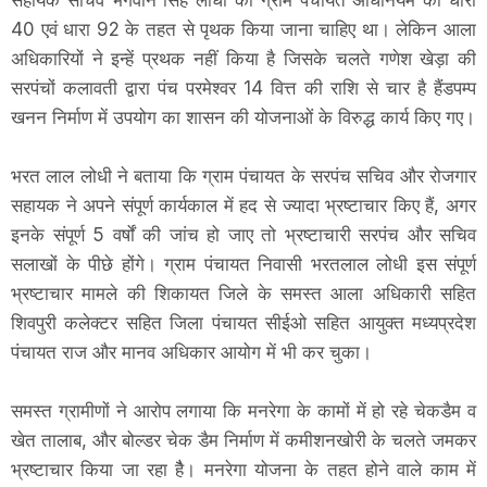
सहायक सचिव भगवान सिंह लोधी को ग्राम पंचायत अधिनियम की धारा
40 एवं धारा 92 के तहत से पृथक किया जाना चाहिए था। लेकिन आला
अधिकारियों ने इन्हें प्रथक नहीं किया है जिसके चलते गणेश खेड़ा की
सरपंचों कलावती द्वारा पंच परमेश्वर 14 वित्त की राशि से चार है हैंडपम्प
खनन निर्माण में उपयोग का शासन की योजनाओं के विरुद्ध कार्य किए गए।
भरत लाल लोधी ने बताया कि ग्राम पंचायत के सरपंच सचिव और रोजगार
सहायक ने अपने संपूर्ण कार्यकाल में हद से ज्यादा भ्रष्टाचार किए हैं, अगर
इनके संपूर्ण 5 वर्षों की जांच हो जाए तो भ्रष्टाचारी सरपंच और सचिव
सलाखों के पीछे होंगे। ग्राम पंचायत निवासी भरतलाल लोधी इस संपूर्ण
भ्रष्टाचार मामले की शिकायत जिले के समस्त आला अधिकारी सहित
शिवपुरी कलेक्टर सहित जिला पंचायत सीईओ सहित आयुक्त मध्यप्रदेश
पंचायत राज और मानव अधिकार आयोग में भी कर चुका।
समस्त ग्रामीणों ने आरोप लगाया कि मनरेगा के कामों में हो रहे चेकडैम व
खेत तालाब, और बोल्डर चेक डैम निर्माण में कमीशनखोरी के चलते जमकर
भ्रष्टाचार किया जा रहा हैै। मनरेगा योजना के तहत होने वाले काम में