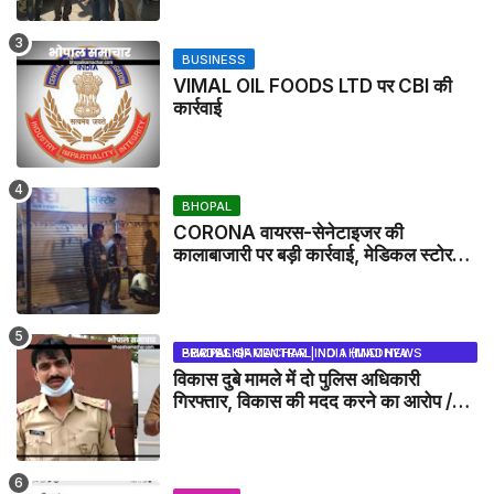
BUSINESS
VIMAL OIL FOODS LTD पर CBI की
कार्रवाई
BHOPAL
CORONA वायरस-सेनेटाइजर की
कालाबाजारी पर बड़ी कार्रवाई, मेडिकल स्टोर
सील
BHOPAL SAMACHAR | NO 1 HINDI NEWS PORTAL OF CENTRAL INDIA (MADHYA PRADESH)
विकास दुबे मामले में दो पुलिस अधिकारी
गिरफ्तार, विकास की मदद करने का आरोप /
VIKAS DUBEY UPDATE NEWS