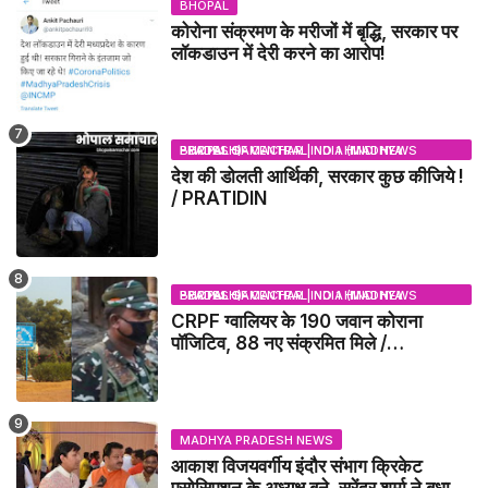
BHOPAL
कोरोना संक्रमण के मरीजों में बृद्धि, सरकार पर
लॉकडाउन में देरी करने का आरोप!
BHOPAL SAMACHAR | NO 1 HINDI NEWS PORTAL OF CENTRAL INDIA (MADHYA PRADESH)
देश की डोलती आर्थिकी, सरकार कुछ कीजिये !
/ PRATIDIN
BHOPAL SAMACHAR | NO 1 HINDI NEWS PORTAL OF CENTRAL INDIA (MADHYA PRADESH)
CRPF ग्वालियर के 190 जवान कोराना
पॉजिटिव, 88 नए संक्रमित मिले /
GWALIOR NEWS
MADHYA PRADESH NEWS
आकाश विजयवर्गीय इंदौर संभाग क्रिकेट
एसोसिएशन के अध्यक्ष बने, सुरेंद्र शर्मा ने बधाई