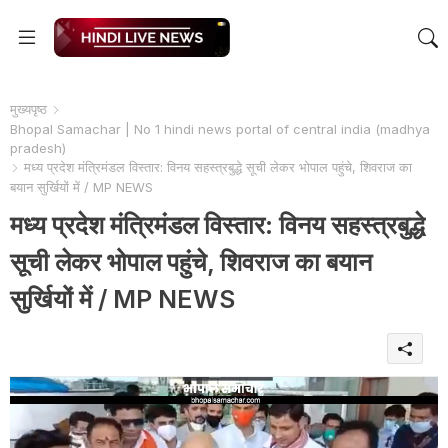
मुख्यपृष्ठ
Bhopal Samachar | No 1 hindi news portal of central india (madhya
pradesh)
मध्य प्रदेश मंत्रिमंडल विस्तार: विनय सहस्त्रबुद्धे सूची लेकर भोपाल पहुंचे, शिवराज का
बयान सुर्खियों में / MP NEWS
मध्य प्रदेश मंत्रिमंडल विस्तार: विनय सहस्त्रबुद्धे
सूची लेकर भोपाल पहुंचे, शिवराज का बयान
सुर्खियों में / MP NEWS