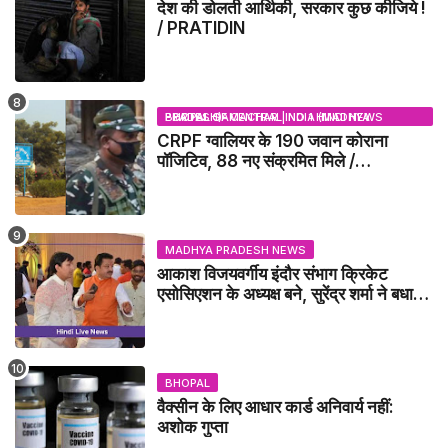
देश की डोलती आर्थिकी, सरकार कुछ कीजिये !
/ PRATIDIN
BHOPAL SAMACHAR | NO 1 HINDI NEWS PORTAL OF CENTRAL INDIA (MADHYA PRADESH)
CRPF ग्वालियर के 190 जवान कोराना
पॉजिटिव, 88 नए संक्रमित मिले /
GWALIOR NEWS
MADHYA PRADESH NEWS
आकाश विजयवर्गीय इंदौर संभाग क्रिकेट
एसोसिएशन के अध्यक्ष बने, सुरेंद्र शर्मा ने बधाई
दी - IDCA NEWS
BHOPAL
वैक्सीन के लिए आधार कार्ड अनिवार्य नहीं:
अशोक गुप्ता