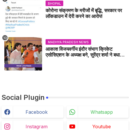
BHOPAL
कोरोना संक्रमण के मरीजों में बृद्धि, सरकार पर
लॉकडाउन में देरी करने का आरोप!
MADHYA PRADESH NEWS
आकाश विजयवर्गीय इंदौर संभाग क्रिकेट
एसोसिएशन के अध्यक्ष बने, सुरेंद्र शर्मा ने बधाई
दी - IDCA NEWS
Social Plugin
Facebook
Whatsapp
Instagram
Youtube