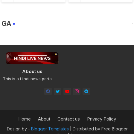
GA
About us
This is a Hindi news portal
Home
About
Contact us
Privacy Policy
Design by -
Blogger Templates
| Distributed by
Free Blogger