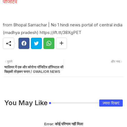
पॉजिटिव
from Bhopal Samachar | No 1 hindi news portal of central india
(madhya pradesh) https://ift.tt/38XgPET
पुराने
और नया
ग्वालियर में एक और कोरोना पॉजिटिव हॉस्पिटल की
खिड़की तोड़कर फरार / GWALIOR NEWS
You May Like
ज़्यादा दिखाएं
Error:
कोई परिणाम नहीं मिला