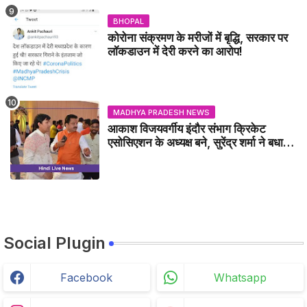
BHOPAL
कोरोना संक्रमण के मरीजों में बृद्धि, सरकार पर
लॉकडाउन में देरी करने का आरोप!
MADHYA PRADESH NEWS
आकाश विजयवर्गीय इंदौर संभाग क्रिकेट
एसोसिएशन के अध्यक्ष बने, सुरेंद्र शर्मा ने बधाई
दी - IDCA NEWS
Social Plugin
Facebook
Whatsapp