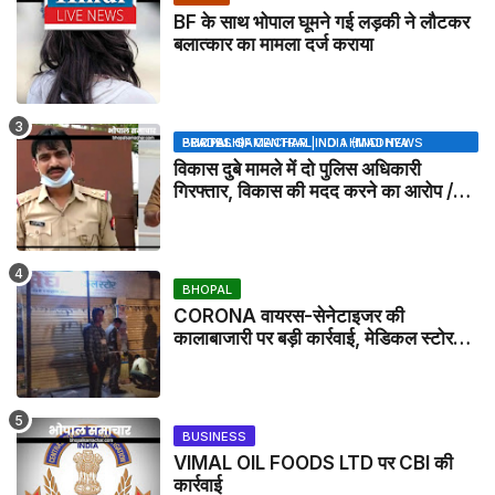
BF के साथ भोपाल घूमने गई लड़की ने लौटकर
बलात्कार का मामला दर्ज कराया
BHOPAL SAMACHAR | NO 1 HINDI NEWS PORTAL OF CENTRAL INDIA (MADHYA PRADESH)
विकास दुबे मामले में दो पुलिस अधिकारी
गिरफ्तार, विकास की मदद करने का आरोप /
VIKAS DUBEY UPDATE NEWS
BHOPAL
CORONA वायरस-सेनेटाइजर की
कालाबाजारी पर बड़ी कार्रवाई, मेडिकल स्टोर
सील
BUSINESS
VIMAL OIL FOODS LTD पर CBI की
कार्रवाई