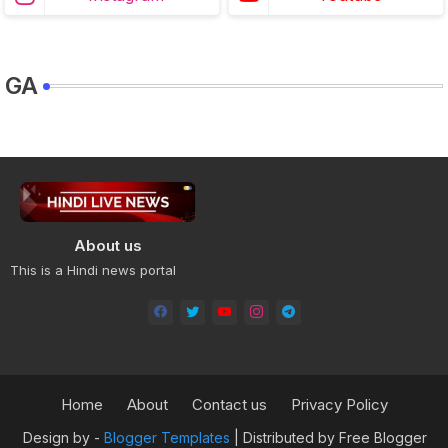
GA
About us
This is a Hindi news portal
Home
About
Contact us
Privacy Policy
Design by -
Blogger Templates
| Distributed by
Free Blogger