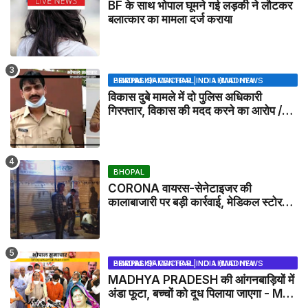
BF के साथ भोपाल घूमने गई लड़की ने लौटकर
बलात्कार का मामला दर्ज कराया
BHOPAL SAMACHAR | NO 1 HINDI NEWS PORTAL OF CENTRAL INDIA (MADHYA PRADESH)
विकास दुबे मामले में दो पुलिस अधिकारी
गिरफ्तार, विकास की मदद करने का आरोप /
VIKAS DUBEY UPDATE NEWS
BHOPAL
CORONA वायरस-सेनेटाइजर की
कालाबाजारी पर बड़ी कार्रवाई, मेडिकल स्टोर
सील
BHOPAL SAMACHAR | NO 1 HINDI NEWS PORTAL OF CENTRAL INDIA (MADHYA PRADESH)
MADHYA PRADESH की आंगनबाड़ियों में
अंडा फूटा, बच्चों को दूध पिलाया जाएगा - MP
NEWS