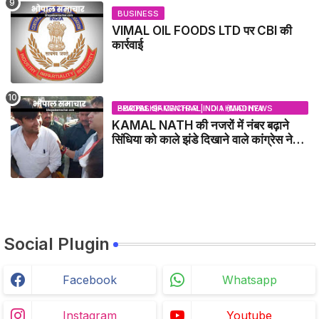
BUSINESS
VIMAL OIL FOODS LTD पर CBI की
कार्रवाई
BHOPAL SAMACHAR | NO 1 HINDI NEWS PORTAL OF CENTRAL INDIA (MADHYA PRADESH)
KAMAL NATH की नजरों में नंबर बढ़ाने
सिंधिया को काले झंडे दिखाने वाले कांग्रेस नेता
जिलाबदर - GWALIOR NEWS
Social Plugin
Facebook
Whatsapp
Instagram
Youtube