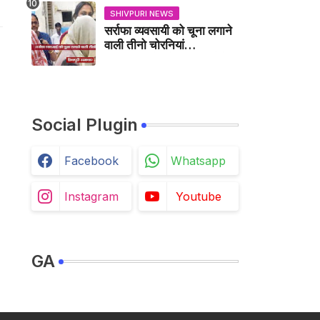
SHIVPURI NEWS
सर्राफा व्यवसायी को चूना लगाने
वाली तीनो चोरनियां
गिरफ्तार,करैरा में भी चुकी हैं ऐसा
काण्ड / BADARWAS
NEWS
Social Plugin
Facebook
Whatsapp
Instagram
Youtube
GA