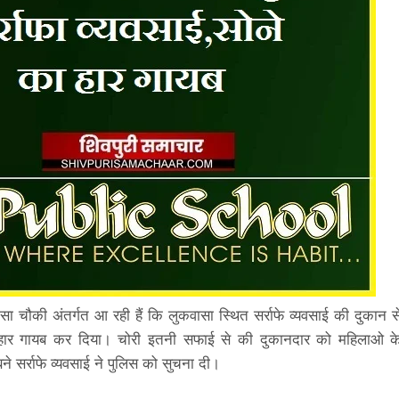
चौकी अंतर्गत आ रही हैं कि लुकवासा स्थित सर्राफे व्यवसाई की दुकान स
 हार गायब कर दिया। चोरी इतनी सफाई से की दुकानदार को महिलाओ क
 सर्राफे व्यवसाई ने पुलिस को सुचना दी।