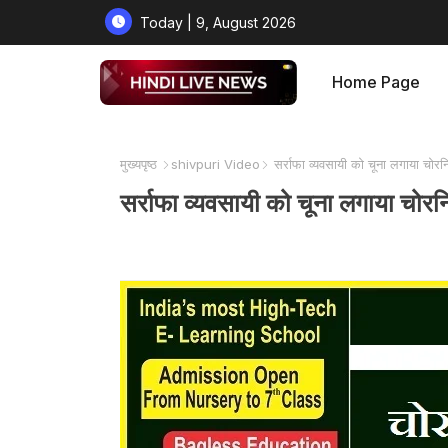
Today | 9, August 2026
Home Page
मुख्यपृष्ठ
shivpuri Video
सर्राफा व्यवसायी को चूना लगाया चो
सर्राफा व्यवसायी को चूना लगाया च