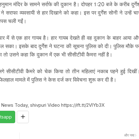
नुमान मंदिर के सामने सर्राफे की दुकान है। दोपहर 1ः20 बजे के करीब दुर्गे
े सराफा व्यवसायी से हार दिखाने को कहा। इस पर दुर्गेश सोनी ने उन्हें चा
 वापस चली गईं।
चार में से एक हार गायब है। हार गायब देखते ही वह दुकान के बाहर आया औ
 सका। इसके बाद दुर्गेश ने घटना की सूचना पुलिस को दी। पुलिस मौके प
 पूछा तो उसने कहा कि दुकान में एक भी सीसीटीवी कैमरा नहीं है।
े सीसीटीवी कैमरे को चेक किया तो तीन महिलाएं नकाब पहने हुई दिखीं
िलहाल मामले में पुलिस ने केस दर्ज कर विवेचना शुरू कर दी है।
 News Today, shivpuri Video https://ift.tt/2VlYb3X
tsapp
और नया